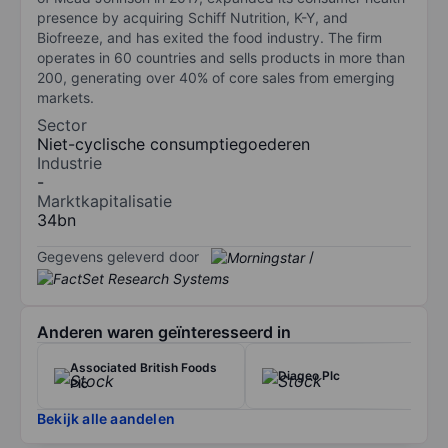
presence by acquiring Schiff Nutrition, K-Y, and
Biofreeze, and has exited the food industry. The firm
operates in 60 countries and sells products in more than
200, generating over 40% of core sales from emerging
markets.
Sector
Niet-cyclische consumptiegoederen
Industrie
-
Marktkapitalisatie
34bn
Gegevens geleverd door
/
Anderen waren geïnteresseerd in
Associated British Foods
Diageo Plc
Plc
Bekijk alle aandelen