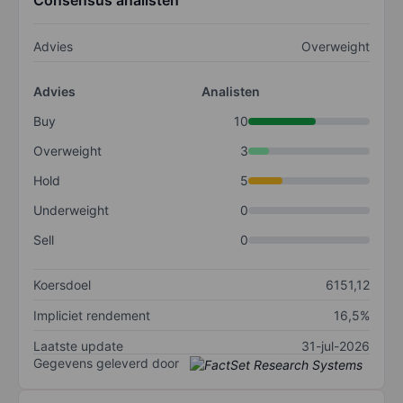
Consensus analisten
Advies
Overweight
Advies
Analisten
Buy
10
Overweight
3
Hold
5
Underweight
0
Sell
0
Koersdoel
6151,12
Impliciet rendement
16,5%
Laatste update
31-jul-2026
Gegevens geleverd door