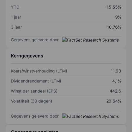
YTD
-15,55%
1 jaar
-9%
3 jaar
-10,76%
Gegevens geleverd door
Kerngegevens
Koers/winstverhouding (LTM)
11,93
Dividendrendement (LTM)
4,1%
Winst per aandeel (EPS)
442,6
Volatiliteit (30 dagen)
29,64%
Gegevens geleverd door