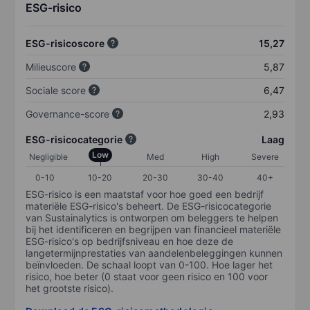
ESG-risico
ESG-risicoscore
15,27
Milieuscore
5,87
Sociale score
6,47
Governance-score
2,93
ESG-risicocategorie
Laag
Low
Negligible
Med
High
Severe
0-10
10-20
20-30
30-40
40+
ESG-risico is een maatstaf voor hoe goed een bedrijf
materiële ESG-risico's beheert. De ESG-risicocategorie
van Sustainalytics is ontworpen om beleggers te helpen
bij het identificeren en begrijpen van financieel materiële
ESG-risico's op bedrijfsniveau en hoe deze de
langetermijnprestaties van aandelenbeleggingen kunnen
beïnvloeden. De schaal loopt van 0-100. Hoe lager het
risico, hoe beter (0 staat voor geen risico en 100 voor
het grootste risico).