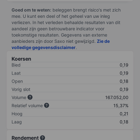
Goed om te weten:
beleggen brengt risico's met zich
mee. U kunt een deel of het geheel van uw inleg
verliezen. In het verleden behaalde resultaten van dit
aandeel zijn geen betrouwbare indicator voor
toekomstige resultaten. Gegevens van externe
aanbieders zijn door Saxo niet gewijzigd.
Zie de
volledige gegevensdisclaimer
.
Koersen
Bied
0,19
Laat
0,19
Open
0,18
Vorig slot
0,19
Volume
167.052,00
Relatief volume
15,37%
Hoog
0,21
Laag
0,18
Rendement