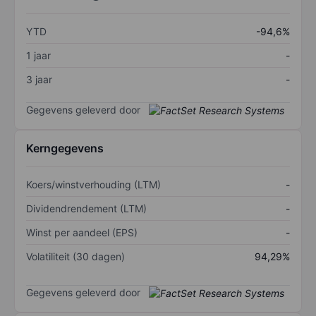
YTD
-94,6%
1 jaar
-
3 jaar
-
Gegevens geleverd door
Kerngegevens
Koers/winstverhouding (LTM)
-
Dividendrendement (LTM)
-
Winst per aandeel (EPS)
-
Volatiliteit (30 dagen)
94,29%
Gegevens geleverd door