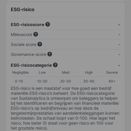
ESG-risico
ESG-risicoscore
-
Milieuscore
-
Sociale score
-
Governance-score
-
ESG-risicocategorie
-
Negligible
Low
Med
High
Severe
0-10
10-20
20-30
30-40
40+
ESG-risico is een maatstaf voor hoe goed een bedrijf
materiële ESG-risico's beheert. De ESG-risicocategorie
van Sustainalytics is ontworpen om beleggers te helpen
bij het identificeren en begrijpen van financieel materiële
ESG-risico's op bedrijfsniveau en hoe deze de
langetermijnprestaties van aandelenbeleggingen kunnen
beïnvloeden. De schaal loopt van 0-100. Hoe lager het
risico, hoe beter (0 staat voor geen risico en 100 voor
het grootste risico).