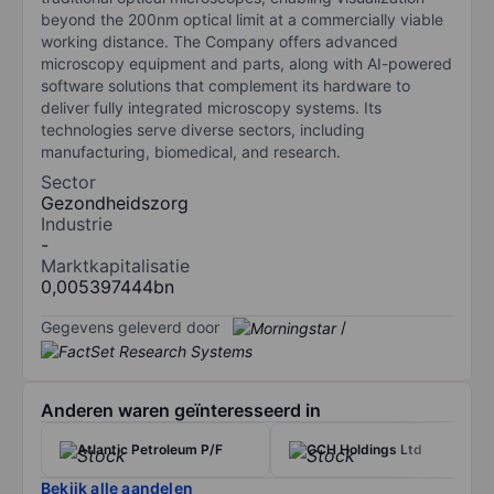
beyond the 200nm optical limit at a commercially viable
working distance. The Company offers advanced
microscopy equipment and parts, along with AI-powered
software solutions that complement its hardware to
deliver fully integrated microscopy systems. Its
technologies serve diverse sectors, including
manufacturing, biomedical, and research.
Sector
Gezondheidszorg
Industrie
-
Marktkapitalisatie
0,005397444bn
Gegevens geleverd door
/
Anderen waren geïnteresseerd in
Atlantic Petroleum P/F
CCH Holdings Ltd
Bekijk alle aandelen