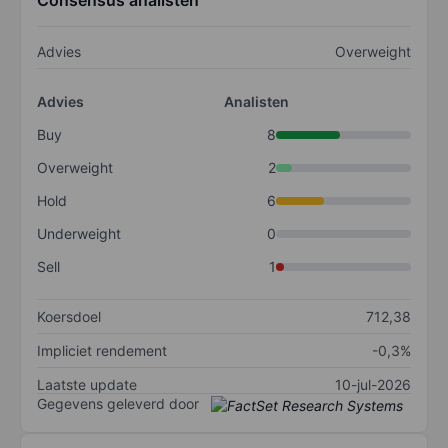
Consensus analisten
Advies
Overweight
Advies
Analisten
Buy
8
Overweight
2
Hold
6
Underweight
0
Sell
1
Koersdoel
712,38
Impliciet rendement
-0,3%
Laatste update
10-jul-2026
Gegevens geleverd door