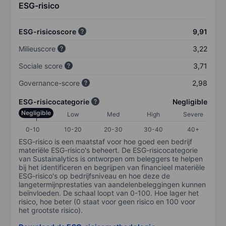
ESG-risico
ESG-risicoscore
9,91
Milieuscore
3,22
Sociale score
3,71
Governance-score
2,98
ESG-risicocategorie
Negligible
Negligible
Low
Med
High
Severe
0-10
10-20
20-30
30-40
40+
ESG-risico is een maatstaf voor hoe goed een bedrijf
materiële ESG-risico's beheert. De ESG-risicocategorie
van Sustainalytics is ontworpen om beleggers te helpen
bij het identificeren en begrijpen van financieel materiële
ESG-risico's op bedrijfsniveau en hoe deze de
langetermijnprestaties van aandelenbeleggingen kunnen
beïnvloeden. De schaal loopt van 0-100. Hoe lager het
risico, hoe beter (0 staat voor geen risico en 100 voor
het grootste risico).