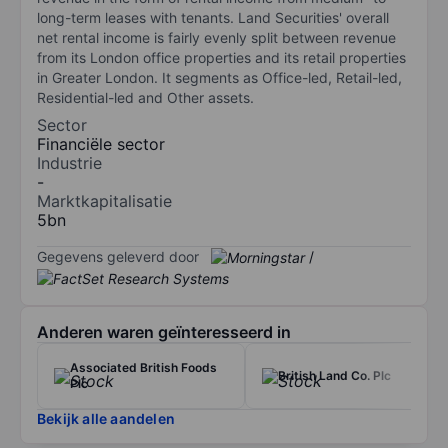
long-term leases with tenants. Land Securities' overall
net rental income is fairly evenly split between revenue
from its London office properties and its retail properties
in Greater London. It segments as Office-led, Retail-led,
Residential-led and Other assets.
Sector
Financiële sector
Industrie
-
Marktkapitalisatie
5bn
Gegevens geleverd door
/
Anderen waren geïnteresseerd in
Associated British Foods
British Land Co. Plc
Plc
Bekijk alle aandelen