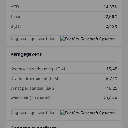
YTD
14,87%
1 jaar
22,56%
3 jaar
12,45%
Gegevens geleverd door
Kerngegevens
Koers/winstverhouding (LTM)
15,45
Dividendrendement (LTM)
5,77%
Winst per aandeel (EPS)
46,25
Volatiliteit (30 dagen)
20,86%
Gegevens geleverd door