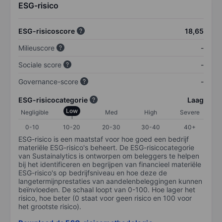
ESG-risico
ESG-risicoscore
18,65
Milieuscore
-
Sociale score
-
Governance-score
-
ESG-risicocategorie
Laag
Low
Negligible
Med
High
Severe
0-10
10-20
20-30
30-40
40+
ESG-risico is een maatstaf voor hoe goed een bedrijf
materiële ESG-risico's beheert. De ESG-risicocategorie
van Sustainalytics is ontworpen om beleggers te helpen
bij het identificeren en begrijpen van financieel materiële
ESG-risico's op bedrijfsniveau en hoe deze de
langetermijnprestaties van aandelenbeleggingen kunnen
beïnvloeden. De schaal loopt van 0-100. Hoe lager het
risico, hoe beter (0 staat voor geen risico en 100 voor
het grootste risico).