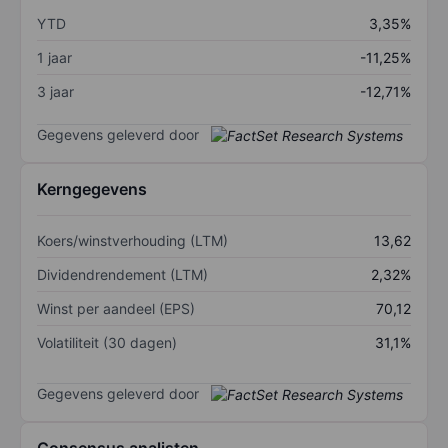
YTD
3,35%
1 jaar
-11,25%
3 jaar
-12,71%
Gegevens geleverd door
Kerngegevens
Koers/winstverhouding (LTM)
13,62
Dividendrendement (LTM)
2,32%
Winst per aandeel (EPS)
70,12
Volatiliteit (30 dagen)
31,1%
Gegevens geleverd door