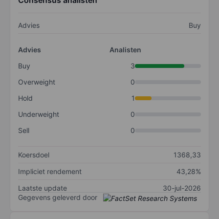
Consensus analisten
Advies
Buy
Advies
Analisten
Buy
3
Overweight
0
Hold
1
Underweight
0
Sell
0
Koersdoel
1368,33
Impliciet rendement
43,28%
Laatste update
30-jul-2026
Gegevens geleverd door