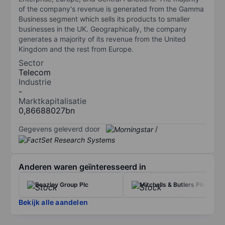
of the company's revenue is generated from the Gamma
Business segment which sells its products to smaller
businesses in the UK. Geographically, the company
generates a majority of its revenue from the United
Kingdom and the rest from Europe.
Sector
Telecom
Industrie
-
Marktkapitalisatie
0,86688027bn
Gegevens geleverd door
/
Anderen waren geïnteresseerd in
Beazley Group Plc
Mitchells & Butlers Plc
Bekijk alle aandelen