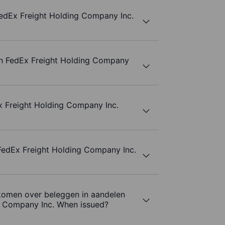
edEx Freight Holding Company Inc.
an FedEx Freight Holding Company
 Freight Holding Company Inc.
 FedEx Freight Holding Company Inc.
komen over beleggen in aandelen
g Company Inc. When issued?