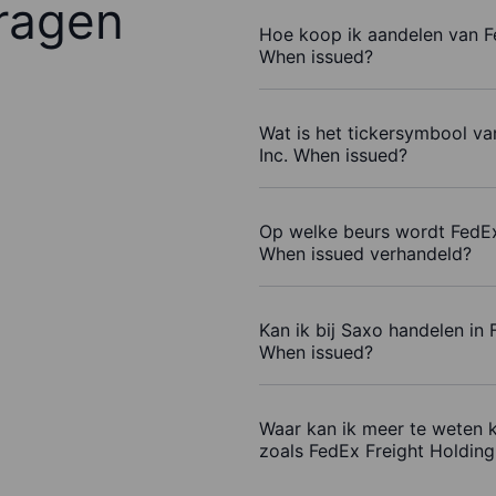
ragen
Hoe koop ik aandelen van F
When issued?
Wat is het tickersymbool v
Inc. When issued?
Op welke beurs wordt FedEx
When issued verhandeld?
Kan ik bij Saxo handelen in
When issued?
Waar kan ik meer te weten 
zoals FedEx Freight Holdin