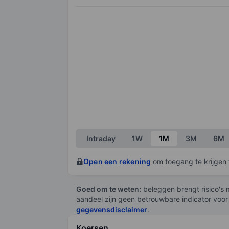
Intraday
1W
1M
3M
6M
Open een rekening
om toegang te krijgen t
Goed om te weten:
beleggen brengt risico's m
aandeel zijn geen betrouwbare indicator voor
gegevensdisclaimer
.
Koersen