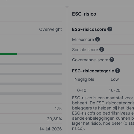
ESG-risico
Overweight
ESG-risicoscore
Milieuscore
Sociale score
Governance-score
ESG-risicocategorie
Negligible
Low
0-10
10-20
ESG-risico is een maatstaf voor
beheert. De ESG-risicocategori
beleggers te helpen bij het iden
175
ESG-risico's op bedrijfsniveau 
aandelenbeleggingen kunnen be
20,89%
lager het risico, hoe beter (0 s
risico).
14-jul-2026