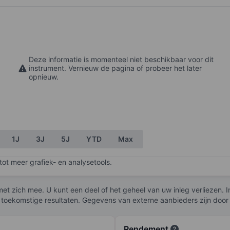
Deze informatie is momenteel niet beschikbaar voor dit
instrument. Vernieuw de pagina of probeer het later
opnieuw.
1J
3J
5J
YTD
Max
ot meer grafiek- en analysetools.
et zich mee. U kunt een deel of het geheel van uw inleg verliezen. I
 toekomstige resultaten. Gegevens van externe aanbieders zijn door
Rendement