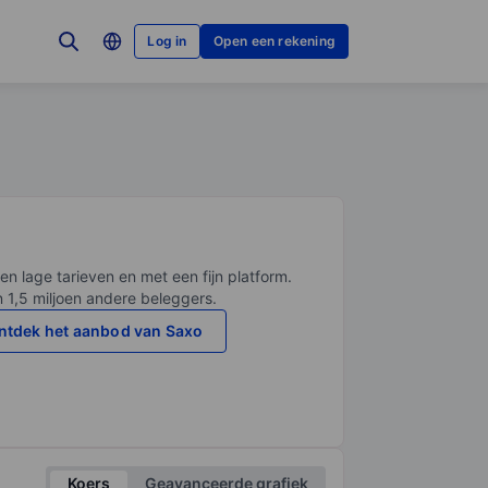
Log in
Open een rekening
en lage tarieven en met een fijn platform.
n 1,5 miljoen andere beleggers.
ntdek het aanbod van Saxo
Koers
Geavanceerde grafiek