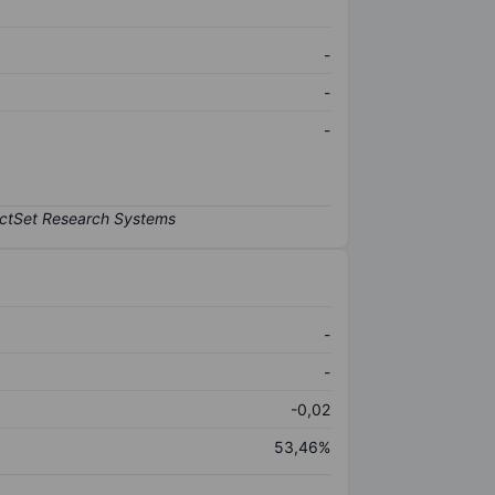
-
-
-
-
-
-0,02
53,46%