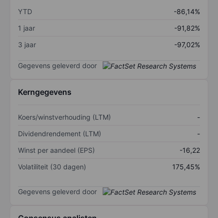
YTD
-86,14%
1 jaar
-91,82%
3 jaar
-97,02%
Gegevens geleverd door
Kerngegevens
Koers/winstverhouding (LTM)
-
Dividendrendement (LTM)
-
Winst per aandeel (EPS)
-16,22
Volatiliteit (30 dagen)
175,45%
Gegevens geleverd door