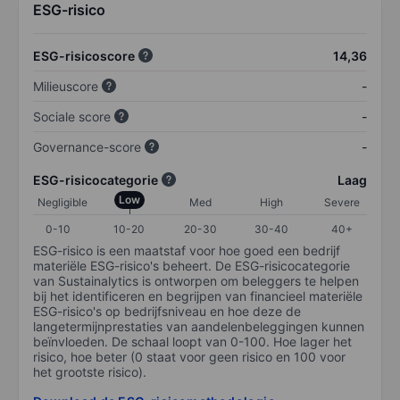
ESG-risico
ESG-risicoscore
14,36
Milieuscore
-
Sociale score
-
Governance-score
-
ESG-risicocategorie
Laag
Low
Negligible
Med
High
Severe
0-10
10-20
20-30
30-40
40+
ESG-risico is een maatstaf voor hoe goed een bedrijf
materiële ESG-risico's beheert. De ESG-risicocategorie
van Sustainalytics is ontworpen om beleggers te helpen
bij het identificeren en begrijpen van financieel materiële
ESG-risico's op bedrijfsniveau en hoe deze de
langetermijnprestaties van aandelenbeleggingen kunnen
beïnvloeden. De schaal loopt van 0-100. Hoe lager het
risico, hoe beter (0 staat voor geen risico en 100 voor
het grootste risico).