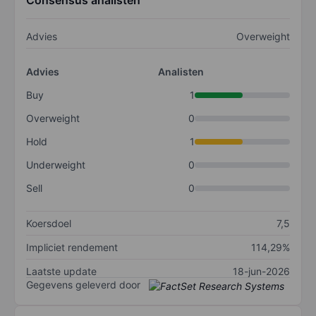
Consensus analisten
Advies
Overweight
Advies
Analisten
Buy
1
Overweight
0
Hold
1
Underweight
0
Sell
0
Koersdoel
7,5
Impliciet rendement
114,29%
Laatste update
18-jun-2026
Gegevens geleverd door