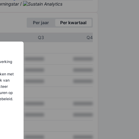
/
Per jaar
Per kwartaal
Q3
Q4
XXXXXXX
XXXXXXX
werking
XXXXXXX
XXXXXXX
aken met
ik van
XXXXXXX
XXXXXXX
teer
uren op
ebeleid.
XXXXXXX
XXXXXXX
XXXXXXX
XXXXXXX
XXXXXXX
XXXXXXX