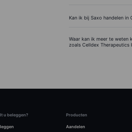
Kan ik bij Saxo handelen in 
Waar kan ik meer te weten 
zoals Celldex Therapeutics I
lt u beleggen?
Producten
eleggen
Aandelen