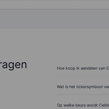
ragen
Hoe koop ik aandelen van Ce
Wat is het tickersymbool va
Op welke beurs wordt Celld