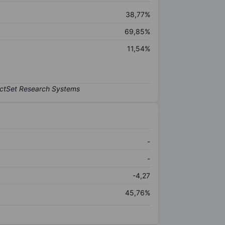
38,77%
69,85%
11,54%
-
-
-4,27
45,76%