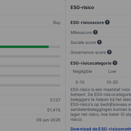
ESG-risico
Buy
ESG-risicoscore
Milieuscore
Sociale score
Governance-score
ESG-risicocategorie
Negligible
Low
0-10
10-20
ESG-risico is een maatstaf voor
beheert. De ESG-risicocategori
beleggers te helpen bij het iden
57,07
ESG-risico's op bedrijfsniveau 
aandelenbeleggingen kunnen be
51,41%
lager het risico, hoe beter (0 s
risico).
09-jun-2026
Download de ESG-risicomet