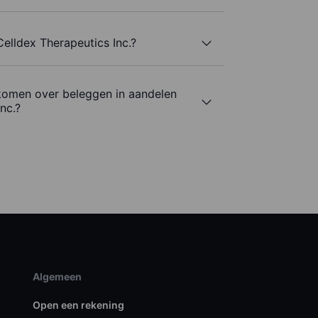
Celldex Therapeutics Inc.?
komen over beleggen in aandelen
nc.?
Algemeen
Open een rekening