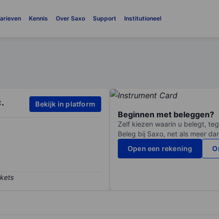
arieven
Kennis
Over Saxo
Support
Institutioneel
.
Bekijk in platform
Beginnen met beleggen?
Zelf kiezen waarin u belegt, teg
Beleg bij Saxo, net als meer da
Open een rekening
O