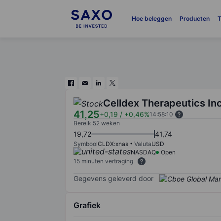
Hoe beleggen
Producten
T
Celldex Therapeutics Inc
41,25
+0,19
/
+0,46%
14:58:10
Bereik 52 weken
19,72
41,74
Symbool
CLDX:xnas
Valuta
USD
NASDAQ
Open
15 minuten vertraging
Gegevens geleverd door
Grafiek
Chart