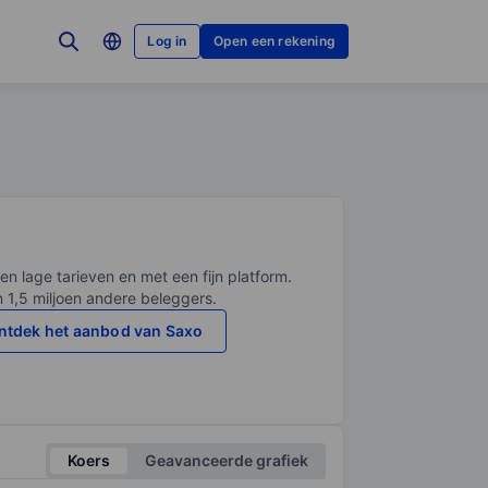
Log in
Open een rekening
en lage tarieven en met een fijn platform.
n 1,5 miljoen andere beleggers.
ntdek het aanbod van Saxo
Koers
Geavanceerde grafiek