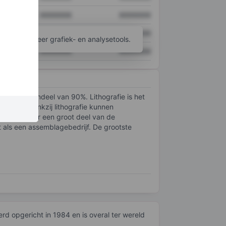
XXXXXXX
XXXXXXX
XXXXXXX
XXXXXXX
ijgen tot meer grafiek- en analysetools.
XXXXXXX
XXXXXXX
en marktaandeel van 90%. Lithografie is het
lichten. Dankzij lithografie kunnen
t van oudsher een groot deel van de
als een assemblagebedrijf. De grootste
rd opgericht in 1984 en is overal ter wereld