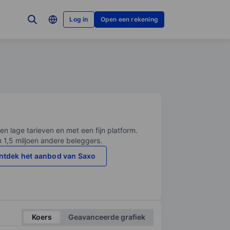
Log in
Open een rekening
en lage tarieven en met een fijn platform.
n 1,5 miljoen andere beleggers.
ntdek het aanbod van Saxo
Koers
Geavanceerde grafiek