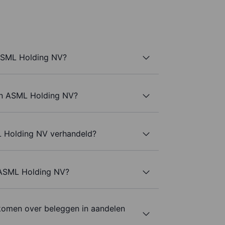
ASML Holding NV?
an ASML Holding NV?
 Holding NV verhandeld?
n ASML Holding NV?
komen over beleggen in aandelen