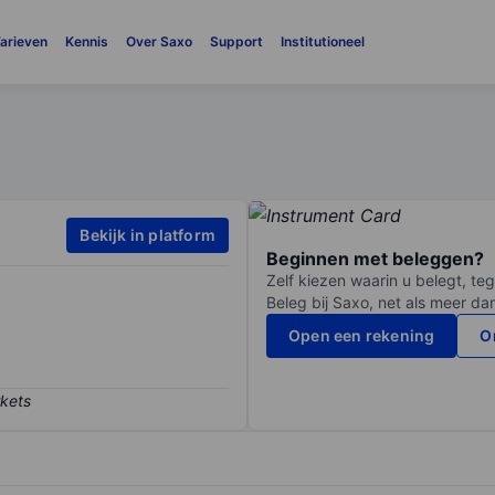
arieven
Kennis
Over Saxo
Support
Institutioneel
Bekijk in platform
Beginnen met beleggen?
Zelf kiezen waarin u belegt, teg
Beleg bij Saxo, net als meer da
Open een rekening
O