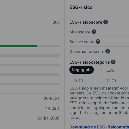
ESG-risico
Buy
ESG-risicoscore
Milieuscore
Sociale score
Governance-score
ESG-risicocategorie
Negligible
Low
0-10
10-20
ESG-risico is een maatstaf voor
beheert. De ESG-risicocategori
beleggers te helpen bij het iden
2048,31
ESG-risico's op bedrijfsniveau 
aandelenbeleggingen kunnen be
44,29%
lager het risico, hoe beter (0 s
risico).
29-jul-2026
Download de ESG-risicomet