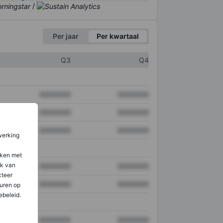
/
Per jaar
Per kwartaal
Q3
Q4
XXXXXXX
XXXXXXX
XXXXXXX
XXXXXXX
XXXXXXX
XXXXXXX
werking
aken met
ik van
XXXXXXX
XXXXXXX
teer
XXXXXXX
XXXXXXX
uren op
ebeleid.
XXXXXXX
XXXXXXX