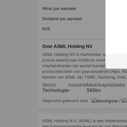
Winst per aandeel
Dividend per aandeel
ROE
Over ASML Holding NV
ASML Holding NV is marktleider op het gebied
proces waarbij een lichtbron wordt gebruikt o
chipfabrikanten het aantal transistors op het
productiekosten van geavanceerde chips. ASM
klanten van ASML zijn TSMC, Samsung, Intel,
Sector
Industrie
Marktkapitalisatie
Technologie
-
565bn
Gegevens geleverd door
/
ASML Holding N.V. (ASML) is een Nederlandse m
een toonaangevende leverancier van lithograf