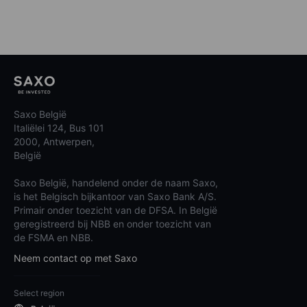
Saxo België
Italiëlei 124, Bus 101
2000, Antwerpen,
België
Saxo België, handelend onder de naam Saxo,
is het Belgisch bijkantoor van Saxo Bank A/S.
Primair onder toezicht van de DFSA. In België
geregistreerd bij NBB en onder toezicht van
de FSMA en NBB.
Neem contact op met Saxo
Select region