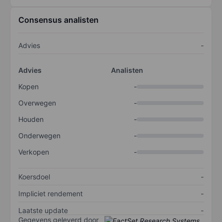
Consensus analisten
Advies
-
Advies
Analisten
Kopen
-
Overwegen
-
Houden
-
Onderwegen
-
Verkopen
-
Koersdoel
-
Impliciet rendement
-
Laatste update
-
Gegevens geleverd door