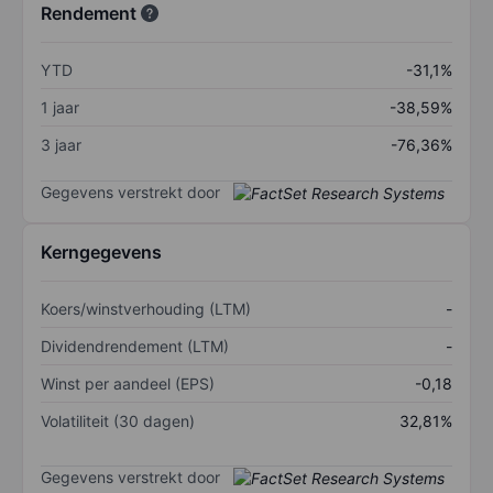
Rendement
YTD
-31,1%
1 jaar
-38,59%
3 jaar
-76,36%
Gegevens verstrekt door
Kerngegevens
Koers/winstverhouding (LTM)
-
Dividendrendement (LTM)
-
Winst per aandeel (EPS)
-0,18
Volatiliteit (30 dagen)
32,81%
Gegevens verstrekt door