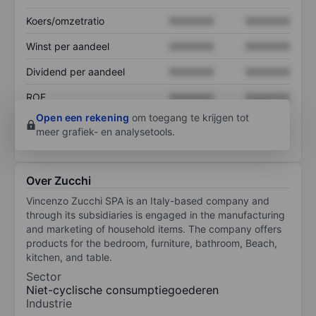
Koers/omzetratio
XXXXXXX
XXXXXXX
Winst per aandeel
XXXXXXX
XXXXXXX
Dividend per aandeel
XXXXXXX
XXXXXXX
ROE
XXXXXXX
XXXXXXX
Open een rekening
om toegang te krijgen tot
meer grafiek- en analysetools.
Over Zucchi
Vincenzo Zucchi SPA is an Italy-based company and
through its subsidiaries is engaged in the manufacturing
and marketing of household items. The company offers
products for the bedroom, furniture, bathroom, Beach,
kitchen, and table.
Sector
Niet-cyclische consumptiegoederen
Industrie