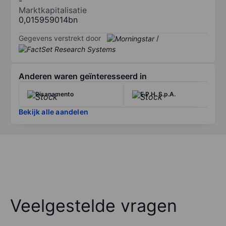
-
Marktkapitalisatie
0,015959014bn
Gegevens verstrekt door
/
Anderen waren geïnteresseerd in
Risanamento
E.P.H. S.p.A.
Bekijk alle aandelen
Veelgestelde vragen