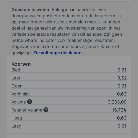
Goed om te weten:
Beleggen in aandelen levert
doorgaans een positief rendement op de lange termijn
op, maar brengt ook risico's met zich mee. U kunt een
deel of het geheel van uw investering verliezen. In het
verleden behaalde resultaten van dit aandeel zijn geen
betrouwbare indicator voor toekomstige resultaten.
Gegevens van externe aanbieders zijn door Saxo niet
gewijzigd.
Zie volledige disclaimer
.
Koersen
Bied
0,61
Laat
0,62
Open
0,61
Vorig slot
0,63
Volume
3.233,00
Relatief volume
16,72%
Hoog
0,63
Laag
0,61