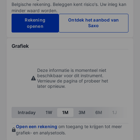
Belgische rekening. Beleggen kent risico's. Uw inleg kan
minder waard worden.
Rekening
Ontdek het aanbod van
Saxo
openen
Grafiek
Deze informatie is momenteel niet
beschikbaar voor dit instrument.
Vernieuw de pagina of probeer het
later opnieuw.
Intraday
1W
1M
3M
6M
1J
3J
Open een rekening
om toegang te krijgen tot meer
grafiek- en analysetools.