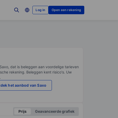
Log in
Open een rekening
Saxo, dat is beleggen aan voordelige tarieven
sche rekening. Beleggen kent risico's. Uw
.
dek het aanbod van Saxo
Prijs
Geavanceerde grafiek