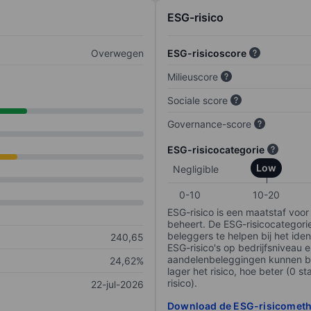
ESG-risico
Overwegen
ESG-risicoscore
Milieuscore
Sociale score
Governance-score
ESG-risicocategorie
Low
Negligible
0-10
10-20
ESG-risico is een maatstaf voor
beheert. De ESG-risicocategori
beleggers te helpen bij het iden
240,65
ESG-risico's op bedrijfsniveau 
aandelenbeleggingen kunnen be
24,62%
lager het risico, hoe beter (0 s
risico).
22-jul-2026
Download de ESG-risicomet