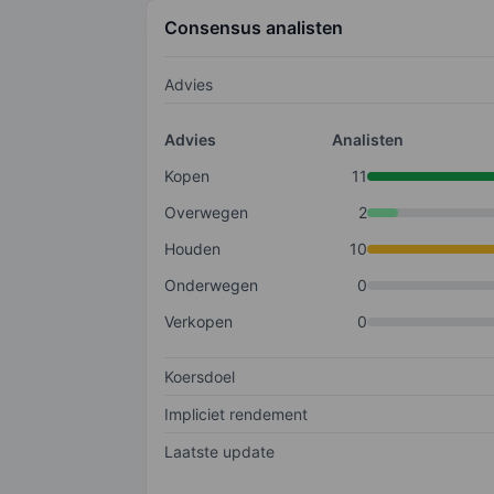
Consensus analisten
Advies
Advies
Analisten
Kopen
11
Overwegen
2
Houden
10
Onderwegen
0
Verkopen
0
Koersdoel
Impliciet rendement
Laatste update