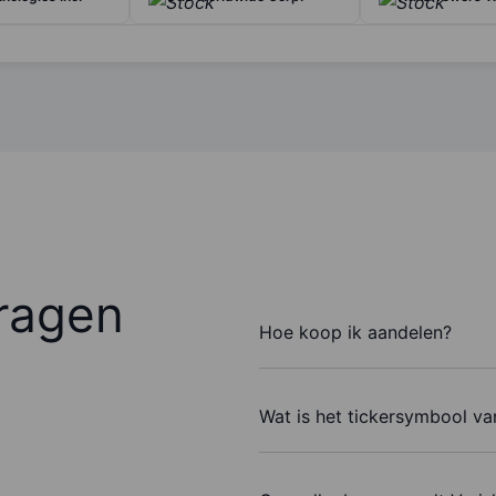
ragen
Hoe koop ik aandelen?
Wat is het tickersymbool van