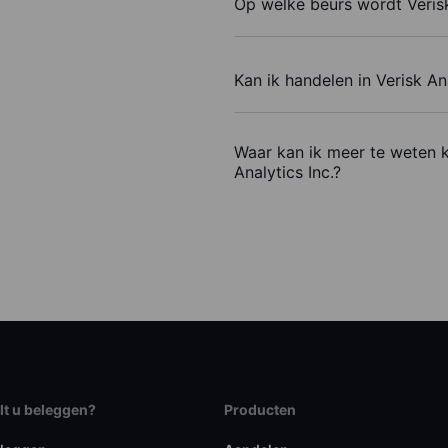
Op welke beurs wordt Verisk
Kan ik handelen in Verisk An
Waar kan ik meer te weten 
Analytics Inc.?
lt u beleggen?
Producten