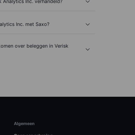
 Analytics Inc. verhandeld?
alytics Inc. met Saxo?
komen over beleggen in Verisk
Algemeen