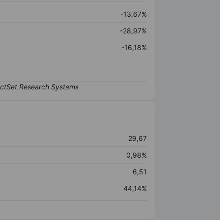
-13,67%
-28,97%
-16,18%
29,67
0,98%
6,51
44,14%