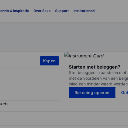
ennis & Inspiratie
Over Saxo
Support
Institutioneel
Kopen
Starten met beleggen?
Slim beleggen in aandelen met 
met de voordelen van een Belgi
inleg kan minder waard worden
Rekening openen
Ont