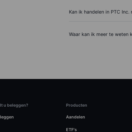
Kan ik handelen in PTC Inc.
Waar kan ik meer te weten 
lt u beleggen?
Producten
eleggen
Aandelen
ETF's