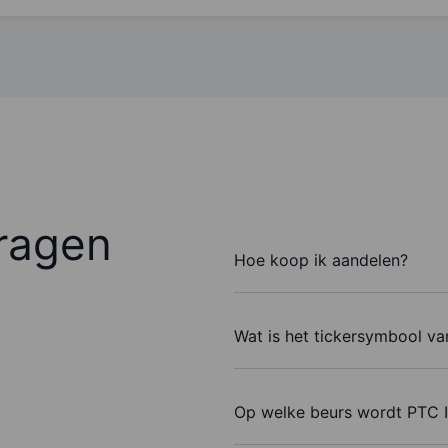
ragen
Hoe koop ik aandelen?
Wat is het tickersymbool va
Op welke beurs wordt PTC I