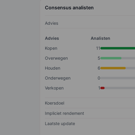
Consensus analisten
Advies
Advies
Analisten
Kopen
11
Overwegen
5
Houden
6
Onderwegen
0
Verkopen
1
Koersdoel
Impliciet rendement
Laatste update