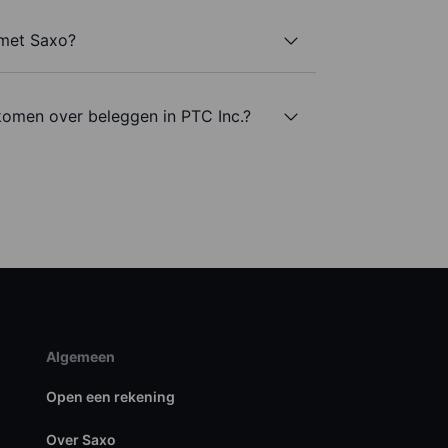
 met Saxo?
komen over beleggen in PTC Inc.?
Algemeen
Open een rekening
Over Saxo