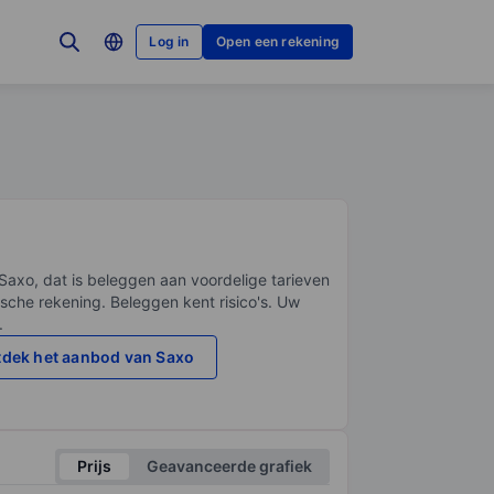
Log in
Open een rekening
Saxo, dat is beleggen aan voordelige tarieven
sche rekening. Beleggen kent risico's. Uw
.
dek het aanbod van Saxo
Prijs
Geavanceerde grafiek