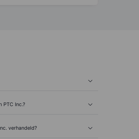
n PTC Inc.?
nc. verhandeld?