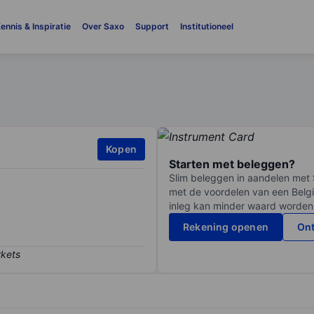
ennis & Inspiratie
Over Saxo
Support
Institutioneel
Kopen
Starten met beleggen?
Slim beleggen in aandelen met 
met de voordelen van een Belgi
inleg kan minder waard worden
Rekening openen
Ont