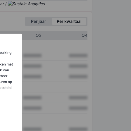
/
Per jaar
Per kwartaal
Q3
Q4
werking
XXXXXXX
XXXXXXX
aken met
XXXXXXX
XXXXXXX
ik van
teer
XXXXXXX
XXXXXXX
uren op
ebeleid.
XXXXXXX
XXXXXXX
XXXXXXX
XXXXXXX
XXXXXXX
XXXXXXX