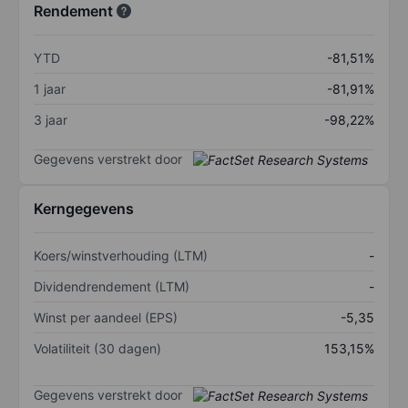
Rendement
YTD
-81,51%
1 jaar
-81,91%
3 jaar
-98,22%
Gegevens verstrekt door
Kerngegevens
Koers/winstverhouding (LTM)
-
Dividendrendement (LTM)
-
Winst per aandeel (EPS)
-5,35
Volatiliteit (30 dagen)
153,15%
Gegevens verstrekt door