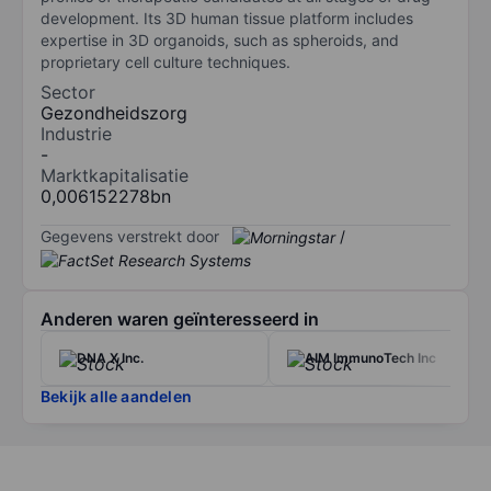
development. Its 3D human tissue platform includes
expertise in 3D organoids, such as spheroids, and
proprietary cell culture techniques.
Sector
Gezondheidszorg
Industrie
-
Marktkapitalisatie
0,006152278bn
Gegevens verstrekt door
/
Anderen waren geïnteresseerd in
DNA X Inc.
AIM ImmunoTech Inc
Bekijk alle aandelen