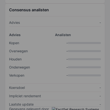
Consensus analisten
Advies
-
Advies
Analisten
Kopen
-
Overwegen
-
Houden
-
Onderwegen
-
Verkopen
-
Koersdoel
-
Impliciet rendement
-
Laatste update
-
Gegevens geleverd door