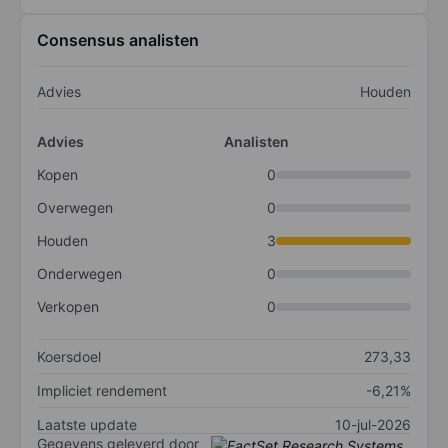
Consensus analisten
Advies
Houden
Advies
Analisten
Kopen
0
Overwegen
0
Houden
3
Onderwegen
0
Verkopen
0
Koersdoel
273,33
Impliciet rendement
-6,21%
Laatste update
10-jul-2026
Gegevens geleverd door