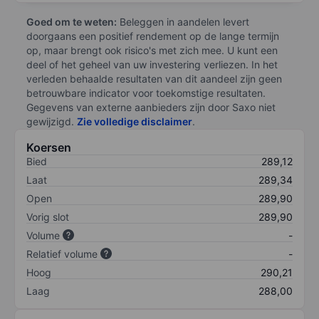
Goed om te weten:
Beleggen in aandelen levert
doorgaans een positief rendement op de lange termijn
op, maar brengt ook risico's met zich mee. U kunt een
deel of het geheel van uw investering verliezen. In het
verleden behaalde resultaten van dit aandeel zijn geen
betrouwbare indicator voor toekomstige resultaten.
Gegevens van externe aanbieders zijn door Saxo niet
gewijzigd.
Zie volledige disclaimer
.
Koersen
Bied
289,12
Laat
289,34
Open
289,90
Vorig slot
289,90
Volume
-
Relatief volume
-
Hoog
290,21
Laag
288,00