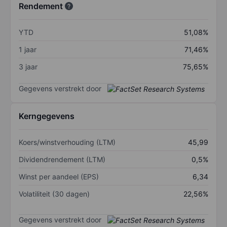
Rendement
YTD
51,08%
1 jaar
71,46%
3 jaar
75,65%
Gegevens verstrekt door
Kerngegevens
Koers/winstverhouding (LTM)
45,99
Dividendrendement (LTM)
0,5%
Winst per aandeel (EPS)
6,34
Volatiliteit (30 dagen)
22,56%
Gegevens verstrekt door