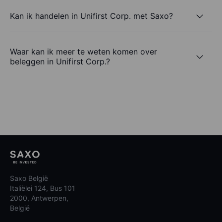
Kan ik handelen in Unifirst Corp. met Saxo?
Waar kan ik meer te weten komen over
beleggen in Unifirst Corp.?
Saxo België
Italiëlei 124, Bus 101
2000, Antwerpen,
België