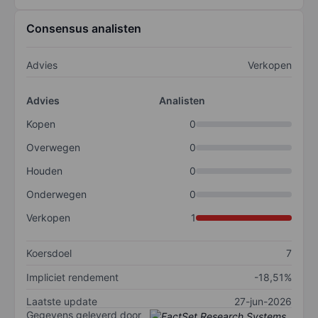
Consensus analisten
Advies
Verkopen
Advies
Analisten
Kopen
0
Overwegen
0
Houden
0
Onderwegen
0
Verkopen
1
Koersdoel
7
Impliciet rendement
-18,51%
Laatste update
27-jun-2026
Gegevens geleverd door