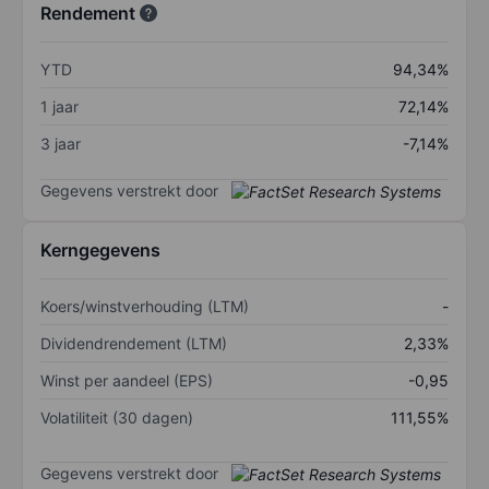
Rendement
YTD
94,34%
1 jaar
72,14%
3 jaar
-7,14%
Gegevens verstrekt door
Kerngegevens
Koers/winstverhouding (LTM)
-
Dividendrendement (LTM)
2,33%
Winst per aandeel (EPS)
-0,95
Volatiliteit (30 dagen)
111,55%
Gegevens verstrekt door