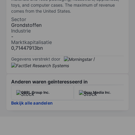
toys, and computer cases. The maximum of revenue
comes from the United States.
Sector
Grondstoffen
Industrie
-
Marktkapitalisatie
0,71447913bn
Gegevens verstrekt door
/
Anderen waren geïnteresseerd in
CBRL Group Inc.
Gray Media Inc.
Bekijk alle aandelen