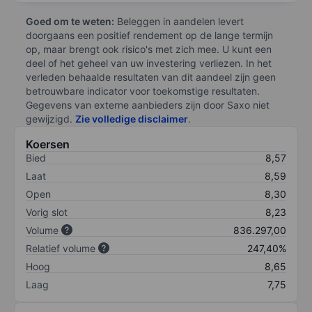
Goed om te weten:
Beleggen in aandelen levert
doorgaans een positief rendement op de lange termijn
op, maar brengt ook risico's met zich mee. U kunt een
deel of het geheel van uw investering verliezen. In het
verleden behaalde resultaten van dit aandeel zijn geen
betrouwbare indicator voor toekomstige resultaten.
Gegevens van externe aanbieders zijn door Saxo niet
gewijzigd.
Zie volledige disclaimer
.
Koersen
Bied
8,57
Laat
8,59
Open
8,30
Vorig slot
8,23
Volume
836.297,00
Relatief volume
247,40%
Hoog
8,65
Laag
7,75