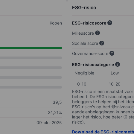
ESG-risico
Kopen
ESG-risicoscore
Milieuscore
Sociale score
Governance-score
ESG-risicocategorie
Negligible
Low
0-10
10-20
ESG-risico is een maatstaf voor
beheert. De ESG-risicocategori
beleggers te helpen bij het iden
39,5
ESG-risico's op bedrijfsniveau 
aandelenbeleggingen kunnen be
24,21%
lager het risico, hoe beter (0 s
risico).
09-okt-2025
Download de ESG-risicomet