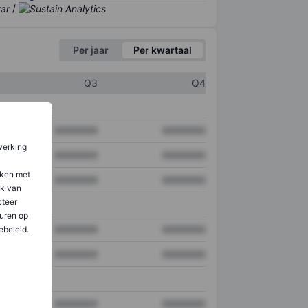
/
Per jaar
Per kwartaal
Q3
Q4
XXXXXXX
XXXXXXX
werking
XXXXXXX
XXXXXXX
aken met
XXXXXXX
XXXXXXX
ik van
teer
uren op
XXXXXXX
XXXXXXX
ebeleid.
XXXXXXX
XXXXXXX
XXXXXXX
XXXXXXX