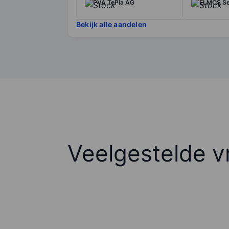
PVA TePla AG
ELMOS Se
Bekijk alle aandelen
Veelgestelde v