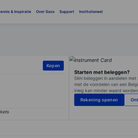
ennis & Inspiratie
Over Saxo
Support
Institutioneel
Kopen
Starten met beleggen?
Slim beleggen in aandelen met 
met de voordelen van een Belgi
inleg kan minder waard worden
Rekening openen
Ont