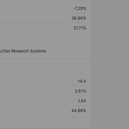
-7,29%
38,86%
27,71%
19,4
2,61%
1,64
44,88%