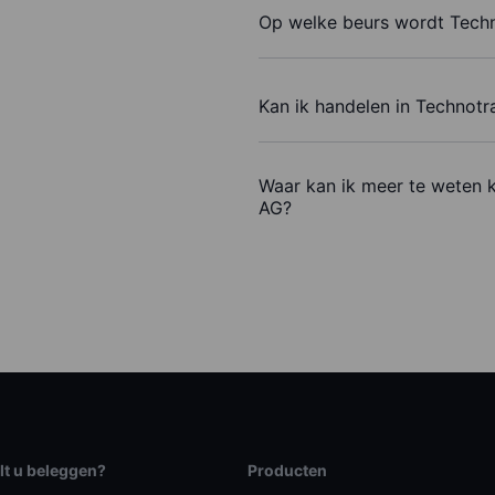
Op welke beurs wordt Tech
Kan ik handelen in Technot
Waar kan ik meer te weten 
AG?
lt u beleggen?
Producten