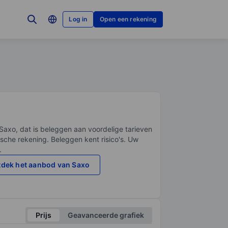
Log in
Open een rekening
Saxo, dat is beleggen aan voordelige tarieven
sche rekening. Beleggen kent risico's. Uw
.
dek het aanbod van Saxo
Prijs
Geavanceerde grafiek