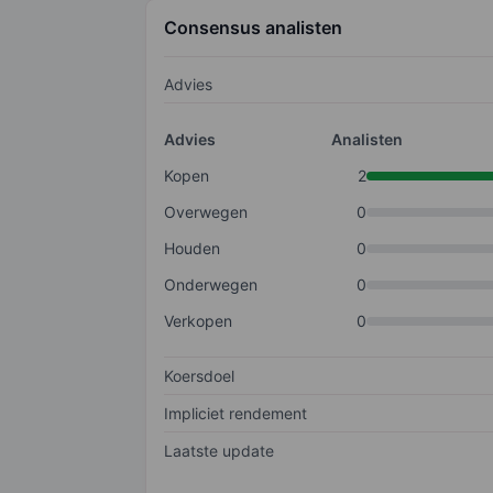
Consensus analisten
Advies
Advies
Analisten
Kopen
2
Overwegen
0
Houden
0
Onderwegen
0
Verkopen
0
Koersdoel
Impliciet rendement
Laatste update