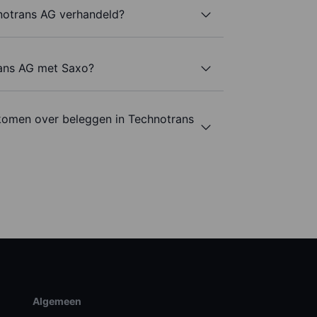
notrans AG verhandeld?
rans AG met Saxo?
komen over beleggen in Technotrans
Algemeen