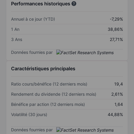
Performances historiques
Annuel à ce jour (YTD)
-7,29%
1 An
38,86%
3 Ans
27,71%
Données fournies par
Caractéristiques principales
Ratio cours/bénéfice (12 derniers mois)
19,4
Rendement du dividende (12 derniers mois)
2,61%
Bénéfice par action (12 derniers mois)
1,64
Volatilité (30 jours)
44,88%
Données fournies par