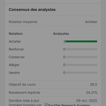
Consensus des analystes
Notation moyenne
Acheter
Notation
Analystes
Acheter
2
Renforcer
0
Conserver
0
Alléger
0
Vendre
0
Objectif de cours
39,5
Rendement implicite
24,21%
Dernière mise à jour
09-oct.-2025
Données fournies par