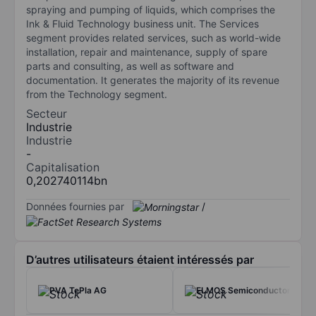
spraying and pumping of liquids, which comprises the
Ink & Fluid Technology business unit. The Services
segment provides related services, such as world-wide
installation, repair and maintenance, supply of spare
parts and consulting, as well as software and
documentation. It generates the majority of its revenue
from the Technology segment.
Secteur
Industrie
Industrie
-
Capitalisation
0,202740114bn
Données fournies par
/
D’autres utilisateurs étaient intéressés par
PVA TePla AG
ELMOS Semiconductor AG