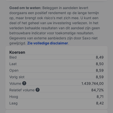
Goed om te weten:
Beleggen in aandelen levert
doorgaans een positief rendement op de lange termijn
op, maar brengt ook risico's met zich mee. U kunt een
deel of het geheel van uw investering verliezen. In het
verleden behaalde resultaten van dit aandeel zijn geen
betrouwbare indicator voor toekomstige resultaten.
Gegevens van externe aanbieders zijn door Saxo niet
gewijzigd.
Zie volledige disclaimer
.
Koersen
Bied
8,49
Laat
8,50
Open
8,59
Vorig slot
8,59
Volume
1.439.744,00
Relatief volume
84,72%
Hoog
8,71
Laag
8,42