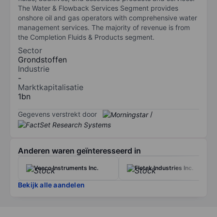
The Water & Flowback Services Segment provides
onshore oil and gas operators with comprehensive water
management services. The majority of revenue is from
the Completion Fluids & Products segment.
Sector
Grondstoffen
Industrie
-
Marktkapitalisatie
1bn
Gegevens verstrekt door
/
Anderen waren geïnteresseerd in
Veeco Instruments Inc.
Flotek Industries Inc.
Bekijk alle aandelen