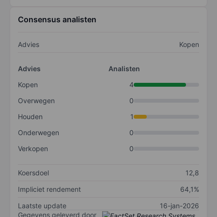
Consensus analisten
Advies
Kopen
Advies
Analisten
Kopen
4
Overwegen
0
Houden
1
Onderwegen
0
Verkopen
0
Koersdoel
12,8
Impliciet rendement
64,1%
Laatste update
16-jan-2026
Gegevens geleverd door