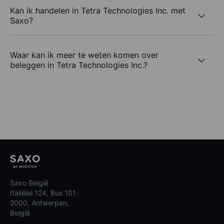
Kan ik handelen in Tetra Technologies Inc. met
Saxo?
Waar kan ik meer te weten komen over
beleggen in Tetra Technologies Inc.?
Saxo België
Italiëlei 124, Bus 101
2000, Antwerpen,
België