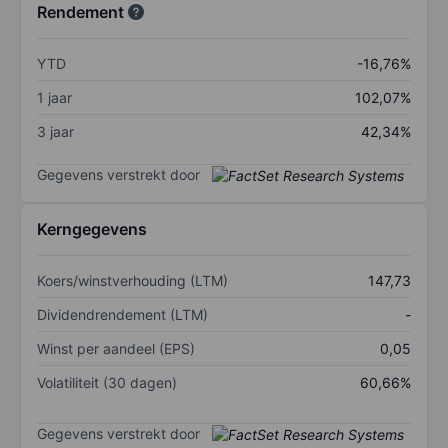
Rendement
YTD
-16,76%
1 jaar
102,07%
3 jaar
42,34%
Gegevens verstrekt door
Kerngegevens
Koers/winstverhouding (LTM)
147,73
Dividendrendement (LTM)
-
Winst per aandeel (EPS)
0,05
Volatiliteit (30 dagen)
60,66%
Gegevens verstrekt door