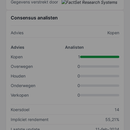
Gegevens verstrekt door
Consensus analisten
Advies
Kopen
Advies
Analisten
Kopen
1
Overwegen
0
Houden
0
Onderwegen
0
Verkopen
0
Koersdoel
14
Impliciet rendement
55,21%
Laatste update
11-feb-2024