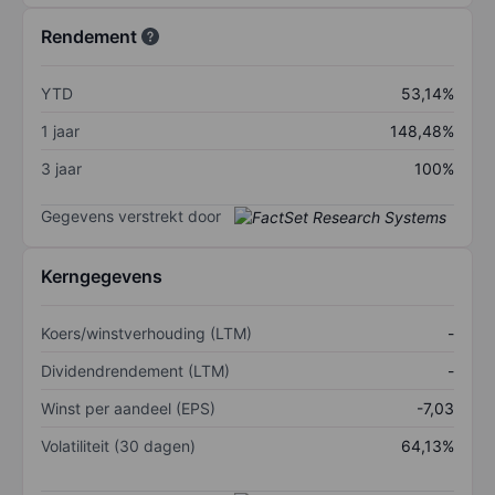
Rendement
YTD
53,14%
1 jaar
148,48%
3 jaar
100%
Gegevens verstrekt door
Kerngegevens
Koers/winstverhouding (LTM)
-
Dividendrendement (LTM)
-
Winst per aandeel (EPS)
-7,03
Volatiliteit (30 dagen)
64,13%