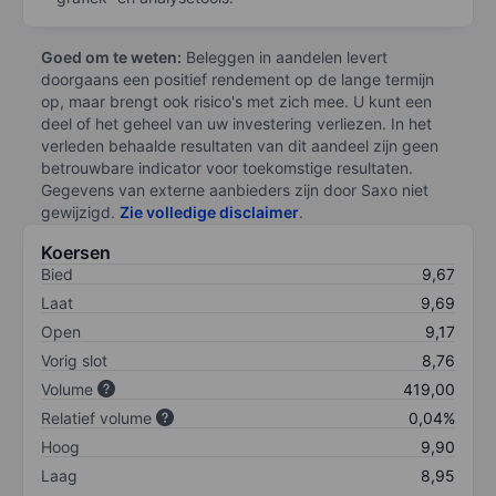
Goed om te weten:
Beleggen in aandelen levert
doorgaans een positief rendement op de lange termijn
op, maar brengt ook risico's met zich mee. U kunt een
deel of het geheel van uw investering verliezen. In het
verleden behaalde resultaten van dit aandeel zijn geen
betrouwbare indicator voor toekomstige resultaten.
Gegevens van externe aanbieders zijn door Saxo niet
gewijzigd.
Zie volledige disclaimer
.
Koersen
Bied
9,67
Laat
9,69
Open
9,17
Vorig slot
8,76
Volume
419,00
Relatief volume
0,04%
Hoog
9,90
Laag
8,95