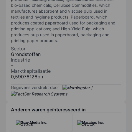
bio-based chemicals; Cellulose Commodities, which
manufactures absorbent and viscose pulp used in
textiles and hygiene products; Paperboard, which
produces coated paperboard used for packaging and
printing applications; and High-Yield Pulp, which
produces pulp used in paperboard, packaging and
printing paper products.
Sector
Grondstoffen
Industrie
-
Marktkapitalisatie
0,59076126bn
Gegevens verstrekt door
/
Anderen waren geïnteresseerd in
Gray Media Inc.
Marchex Inc.