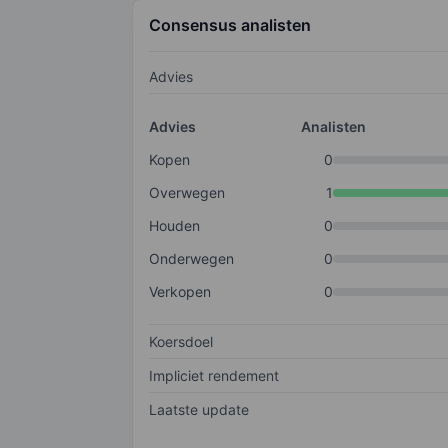
Consensus analisten
Advies
Advies
Analisten
Kopen
0
Overwegen
1
Houden
0
Onderwegen
0
Verkopen
0
Koersdoel
Impliciet rendement
Laatste update