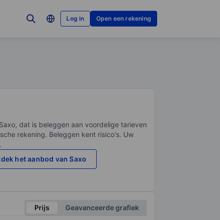
Log in
Open een rekening
Saxo, dat is beleggen aan voordelige tarieven
sche rekening. Beleggen kent risico's. Uw
.
dek het aanbod van Saxo
Prijs
Geavanceerde grafiek