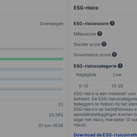
ESG-risico
Overwegen
ESG-risicoscore
Milieuscore
Sociale score
Governance-score
ESG-risicocategorie
Negligible
Low
0-10
10-20
ESG-risico is een maatstaf voor
beheert. De ESG-risicocategori
beleggers te helpen bij het iden
51
ESG-risico's op bedrijfsniveau 
aandelenbeleggingen kunnen be
23,19%
lager het risico, hoe beter (0 s
risico).
01-jun-2026
Download de ESG-risicomet