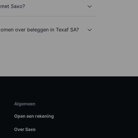
A met Saxo?
komen over beleggen in Texaf SA?
Algemeen
Open een rekening
Over Saxo