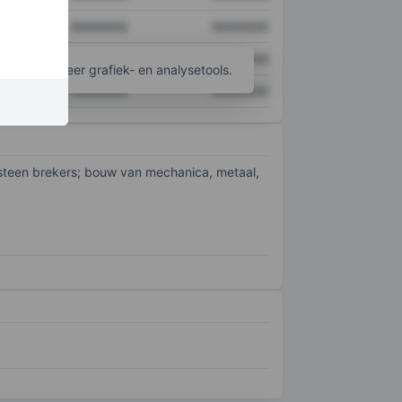
XXXXXXX
XXXXXXX
XXXXXXX
XXXXXXX
ijgen tot meer grafiek- en analysetools.
XXXXXXX
XXXXXXX
ndsteen brekers; bouw van mechanica, metaal,