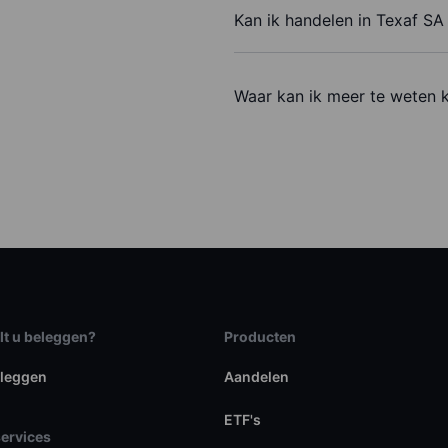
Kan ik handelen in Texaf S
Waar kan ik meer te weten 
lt u beleggen?
Producten
eleggen
Aandelen
ETF's
services