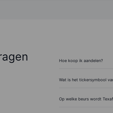
ragen
Hoe koop ik aandelen?
Wat is het tickersymbool va
Op welke beurs wordt Texa