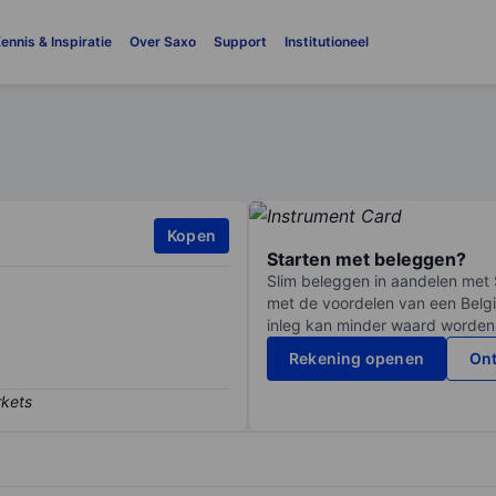
ennis & Inspiratie
Over Saxo
Support
Institutioneel
Kopen
Starten met beleggen?
Slim beleggen in aandelen met 
met de voordelen van een Belgi
inleg kan minder waard worden
Rekening openen
Ont