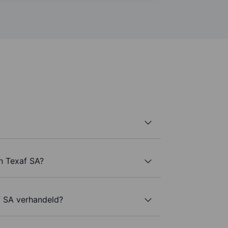
n Texaf SA?
f SA verhandeld?