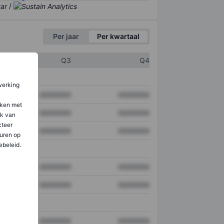
/
Per jaar
Per kwartaal
Q3
Q4
werking
XXXXXXX
XXXXXXX
aken met
XXXXXXX
XXXXXXX
ik van
teer
XXXXXXX
XXXXXXX
uren op
ebeleid.
XXXXXXX
XXXXXXX
XXXXXXX
XXXXXXX
XXXXXXX
XXXXXXX