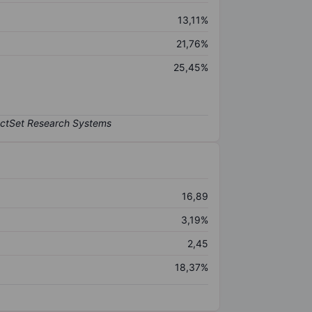
13,11%
21,76%
25,45%
16,89
3,19%
2,45
18,37%