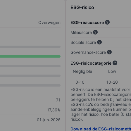
ESG-risico
Overwegen
ESG-risicoscore
Milieuscore
Sociale score
Governance-score
ESG-risicocategorie
Negligible
Low
0-10
10-20
ESG-risico is een maatstaf voor
beheert. De ESG-risicocategori
beleggers te helpen bij het iden
71
ESG-risico's op bedrijfsniveau 
aandelenbeleggingen kunnen be
17,36%
lager het risico, hoe beter (0 s
risico).
01-jun-2026
Download de ESG-risicomet