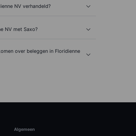
dienne NV verhandeld?
nne NV met Saxo?
komen over beleggen in Floridienne
Algemeen