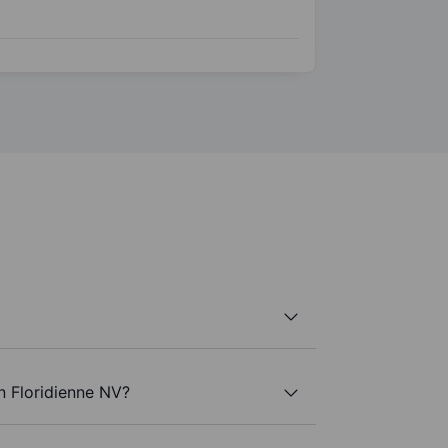
n Floridienne NV?