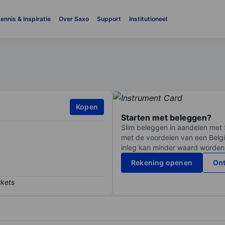
ennis & Inspiratie
Over Saxo
Support
Institutioneel
Kopen
Starten met beleggen?
Slim beleggen in aandelen met 
met de voordelen van een Belgi
inleg kan minder waard worden
Rekening openen
Ont