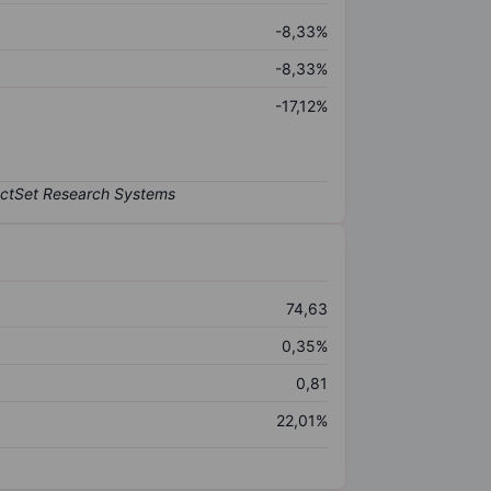
-8,33%
-8,33%
-17,12%
74,63
0,35%
0,81
22,01%