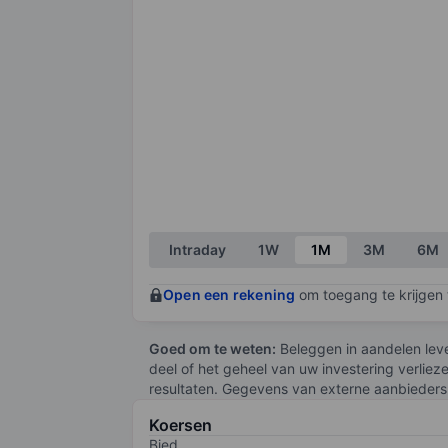
Intraday
1W
1M
3M
6M
Open een rekening
om toegang te krijgen t
Goed om te weten:
Beleggen in aandelen leve
deel of het geheel van uw investering verliez
resultaten. Gegevens van externe aanbieders 
Koersen
Bied