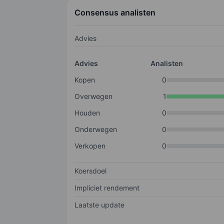
Consensus analisten
Advies
Advies
Analisten
Kopen
0
Overwegen
1
Houden
0
Onderwegen
0
Verkopen
0
Koersdoel
Impliciet rendement
Laatste update