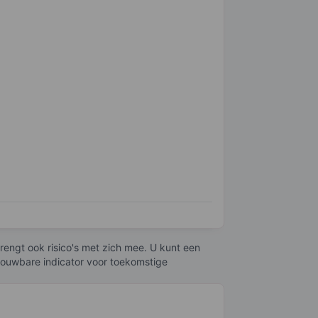
engt ook risico's met zich mee. U kunt een
trouwbare indicator voor toekomstige