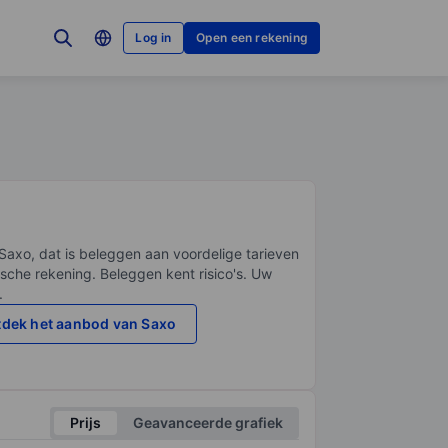
Log in
Open een rekening
Saxo, dat is beleggen aan voordelige tarieven
sche rekening. Beleggen kent risico's. Uw
.
dek het aanbod van Saxo
Prijs
Geavanceerde grafiek