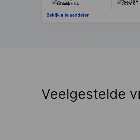
Texaf SA
Sauvage SA
Bekijk alle aandelen
Veelgestelde v