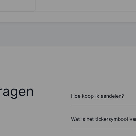
ragen
Hoe koop ik aandelen?
Wat is het tickersymbool va