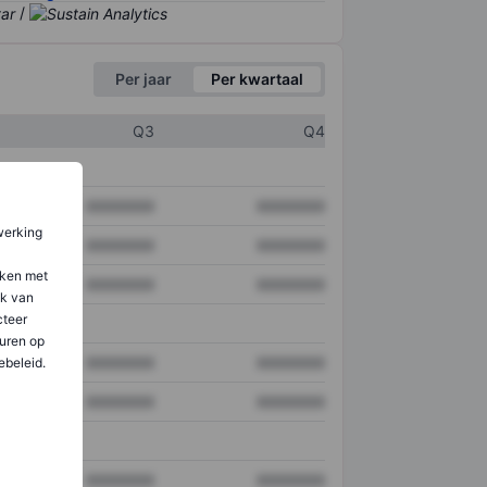
/
Per jaar
Per kwartaal
Q3
Q4
XXXXXXX
XXXXXXX
werking
XXXXXXX
XXXXXXX
aken met
XXXXXXX
XXXXXXX
ik van
teer
uren op
XXXXXXX
XXXXXXX
ebeleid.
XXXXXXX
XXXXXXX
XXXXXXX
XXXXXXX