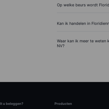
Op welke beurs wordt Flori
Kan ik handelen in Floridie
Waar kan ik meer te weten 
NV?
lt u beleggen?
Producten