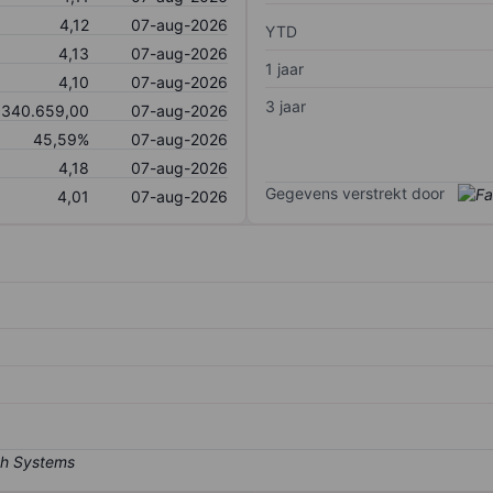
4,12
07-aug-2026
YTD
4,13
07-aug-2026
1 jaar
4,10
07-aug-2026
3 jaar
340.659,00
07-aug-2026
45,59%
07-aug-2026
4,18
07-aug-2026
Gegevens verstrekt door
4,01
07-aug-2026