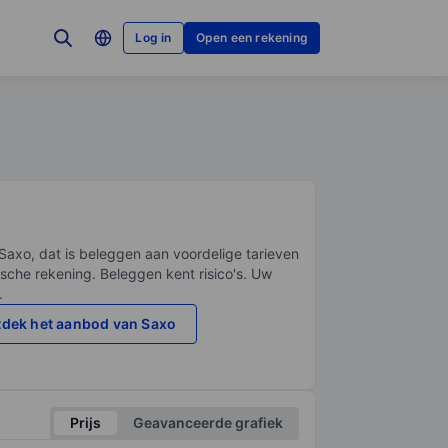
Log in
Open een rekening
Saxo, dat is beleggen aan voordelige tarieven
sche rekening. Beleggen kent risico's. Uw
.
dek het aanbod van Saxo
Prijs
Geavanceerde grafiek