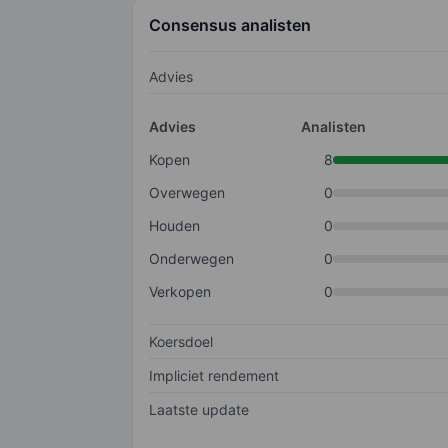
Consensus analisten
Advies
Advies
Analisten
Kopen
8
Overwegen
0
Houden
0
Onderwegen
0
Verkopen
0
Koersdoel
Impliciet rendement
Laatste update