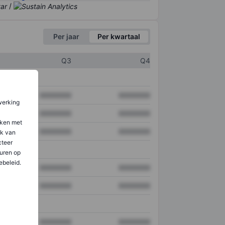
/
Per jaar
Per kwartaal
Q3
Q4
XXXXXXX
XXXXXXX
werking
XXXXXXX
XXXXXXX
aken met
XXXXXXX
XXXXXXX
ik van
teer
uren op
ebeleid.
XXXXXXX
XXXXXXX
XXXXXXX
XXXXXXX
XXXXXXX
XXXXXXX