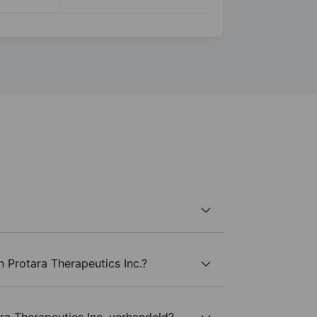
n Protara Therapeutics Inc.?
ra Therapeutics Inc. verhandeld?