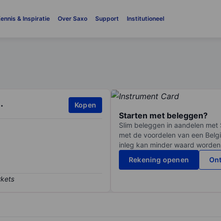
ennis & Inspiratie
Over Saxo
Support
Institutioneel
.
Kopen
Starten met beleggen?
Slim beleggen in aandelen met 
met de voordelen van een Belgi
inleg kan minder waard worden
Rekening openen
Ont