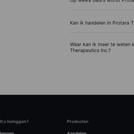
Kan ik handelen in Protara 
Waar kan ik meer te weten 
Therapeutics Inc.?
lt u beleggen?
Producten
eleggen
Aandelen