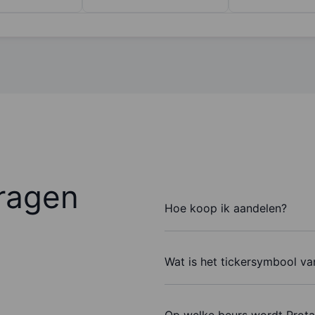
ragen
Hoe koop ik aandelen?
Wat is het tickersymbool va
Op welke beurs wordt Prota