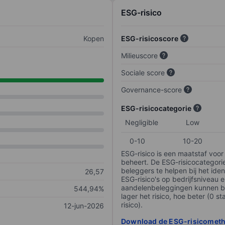
ESG-risico
Kopen
ESG-risicoscore
Milieuscore
Sociale score
Governance-score
ESG-risicocategorie
Negligible
Low
0-10
10-20
ESG-risico is een maatstaf voor
beheert. De ESG-risicocategori
beleggers te helpen bij het iden
26,57
ESG-risico's op bedrijfsniveau 
aandelenbeleggingen kunnen be
544,94%
lager het risico, hoe beter (0 s
risico).
12-jun-2026
Download de ESG-risicomet