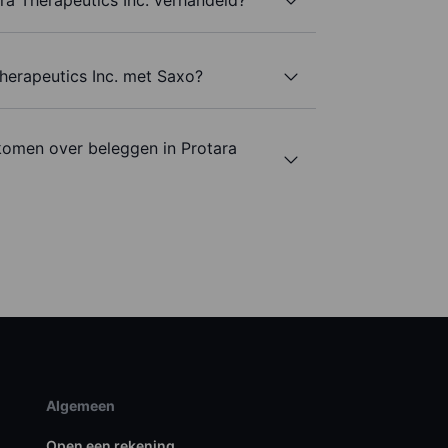
Therapeutics Inc. met Saxo?
komen over beleggen in Protara
Algemeen
Open een rekening