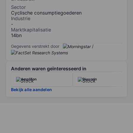
Sector
Cyclische consumptiegoederen
Industrie
-
Marktkapitalisatie
14bn
Gegevens verstrekt door
/
Anderen waren geïnteresseerd in
Amplifon
Diasorin
Bekijk alle aandelen