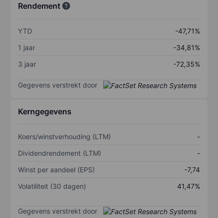
Rendement
YTD
-47,71%
1 jaar
-34,81%
3 jaar
-72,35%
Gegevens verstrekt door
Kerngegevens
Koers/winstverhouding (LTM)
-
Dividendrendement (LTM)
-
Winst per aandeel (EPS)
-7,74
Volatiliteit (30 dagen)
41,47%
Gegevens verstrekt door