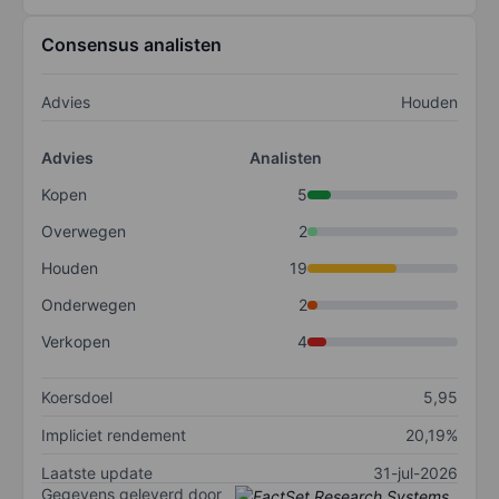
Consensus analisten
Advies
Houden
Advies
Analisten
Kopen
5
Overwegen
2
Houden
19
Onderwegen
2
Verkopen
4
Koersdoel
5,95
Impliciet rendement
20,19%
Laatste update
31-jul-2026
Gegevens geleverd door