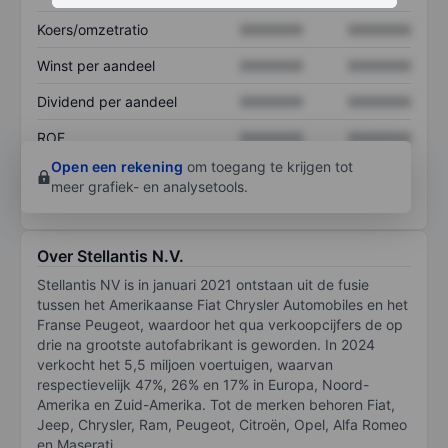
Koers/omzetratio
XXXXXXX
XXXXXXX
Winst per aandeel
XXXXXXX
XXXXXXX
Dividend per aandeel
XXXXXXX
XXXXXXX
ROE
XXXXXXX
XXXXXXX
Open een rekening
om toegang te krijgen tot
meer grafiek- en analysetools.
Over Stellantis N.V.
Stellantis NV is in januari 2021 ontstaan uit de fusie
tussen het Amerikaanse Fiat Chrysler Automobiles en het
Franse Peugeot, waardoor het qua verkoopcijfers de op
drie na grootste autofabrikant is geworden. In 2024
verkocht het 5,5 miljoen voertuigen, waarvan
respectievelijk 47%, 26% en 17% in Europa, Noord-
Amerika en Zuid-Amerika. Tot de merken behoren Fiat,
Jeep, Chrysler, Ram, Peugeot, Citroën, Opel, Alfa Romeo
en Maserati.