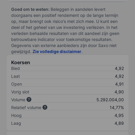
Goed om te weten:
Beleggen in aandelen levert
doorgaans een positief rendement op de lange termijn
op, maar brengt ook risico's met zich mee. U kunt een
deel of het geheel van uw investering verliezen. In het
verleden behaalde resultaten van dit aandeel zijn geen
betrouwbare indicator voor toekomstige resultaten.
Gegevens van externe aanbieders zijn door Saxo niet
gewijzigd.
Zie volledige disclaimer
.
Koersen
Bied
4,92
Laat
4,92
Open
4,91
Vorig slot
4,90
Volume
5.292.004,00
Relatief volume
14,77%
Hoog
4,95
Laag
4,89