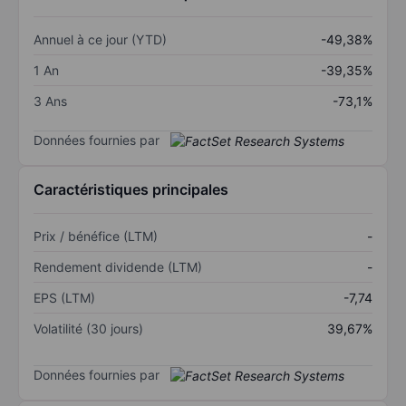
Annuel à ce jour (YTD)
-49,38%
1 An
-39,35%
3 Ans
-73,1%
Données fournies par
Caractéristiques principales
Prix / bénéfice (LTM)
-
Rendement dividende (LTM)
-
EPS (LTM)
-7,74
Volatilité (30 jours)
39,67%
Données fournies par