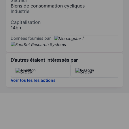
Secteur
Biens de consommation cycliques
Industrie
-
Capitalisation
14bn
Données fournies par
/
D’autres étaient intéressés par
Amplifon
Diasorin
Voir toutes les actions