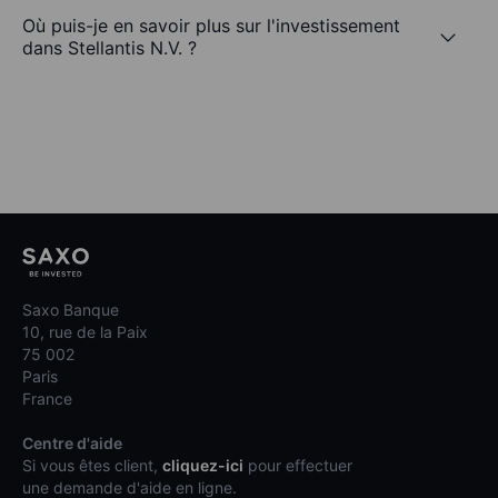
Où puis-je en savoir plus sur l'investissement
dans Stellantis N.V. ?
Saxo Banque
10, rue de la Paix
75 002
Paris
France
Centre d'aide
Si vous êtes client,
cliquez-ici
pour effectuer
une demande d'aide en ligne.