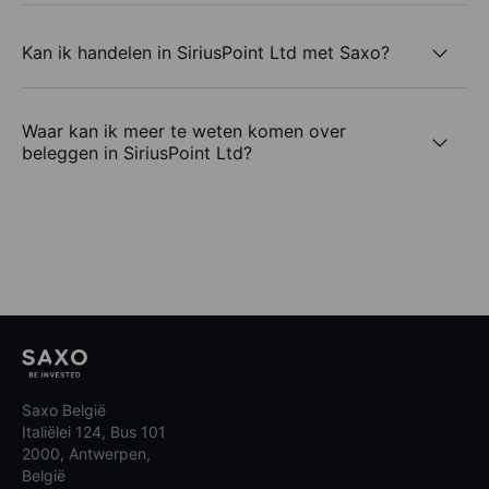
Kan ik handelen in SiriusPoint Ltd met Saxo?
Waar kan ik meer te weten komen over
beleggen in SiriusPoint Ltd?
Saxo België
Italiëlei 124, Bus 101
2000, Antwerpen,
België