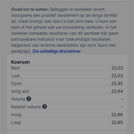
Goed om te weten:
Beleggen in aandelen levert
doorgaans een positief rendement op de lange termijn
op, maar brengt ook risico's met zich mee. U kunt een
deel of het geheel van uw investering verliezen. In het
verleden behaalde resultaten van dit aandeel zijn geen
betrouwbare indicator voor toekomstige resultaten.
Gegevens van externe aanbieders zijn door Saxo niet
gewijzigd.
Zie volledige disclaimer
.
Koersen
Bied
23,02
Laat
23,03
Open
23,45
Vorig slot
23,64
Volume
-
Relatief volume
-
Hoog
23,66
Laag
22,95