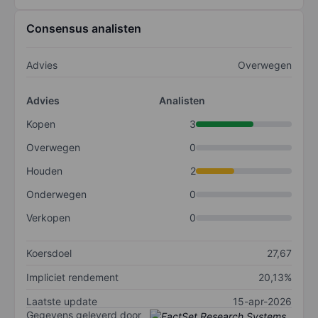
Consensus analisten
Advies
Overwegen
Advies
Analisten
Kopen
3
Overwegen
0
Houden
2
Onderwegen
0
Verkopen
0
Koersdoel
27,67
Impliciet rendement
20,13%
Laatste update
15-apr-2026
Gegevens geleverd door