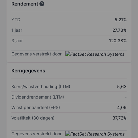
Rendement
YTD
5,21%
1 jaar
27,73%
3 jaar
120,38%
Gegevens verstrekt door
Kerngegevens
Koers/winstverhouding (LTM)
5,63
Dividendrendement (LTM)
-
Winst per aandeel (EPS)
4,09
Volatiliteit (30 dagen)
37,72%
Gegevens verstrekt door