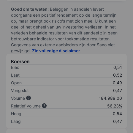
Goed om te weten:
Beleggen in aandelen levert
doorgaans een positief rendement op de lange termijn
op, maar brengt ook risico's met zich mee. U kunt een
deel of het geheel van uw investering verliezen. In het
verleden behaalde resultaten van dit aandeel zijn geen
betrouwbare indicator voor toekomstige resultaten.
Gegevens van externe aanbieders zijn door Saxo niet
gewijzigd.
Zie volledige disclaimer
.
Koersen
Bied
0,51
Laat
0,52
Open
0,49
Vorig slot
0,47
Volume
184.989,00
Relatief volume
56,23%
Hoog
0,54
Laag
0,47