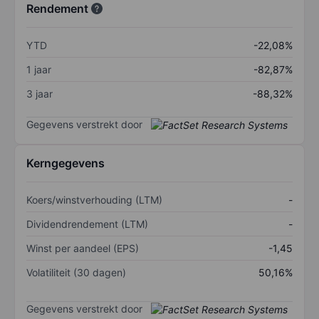
Rendement
YTD
-22,08%
1 jaar
-82,87%
3 jaar
-88,32%
Gegevens verstrekt door
Kerngegevens
Koers/winstverhouding (LTM)
-
Dividendrendement (LTM)
-
Winst per aandeel (EPS)
-1,45
Volatiliteit (30 dagen)
50,16%
Gegevens verstrekt door