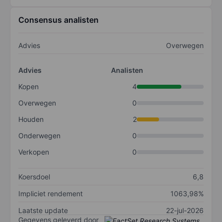
Consensus analisten
Advies
Overwegen
Advies
Analisten
Kopen
4
Overwegen
0
Houden
2
Onderwegen
0
Verkopen
0
Koersdoel
6,8
Impliciet rendement
1063,98%
Laatste update
22-jul-2026
Gegevens geleverd door