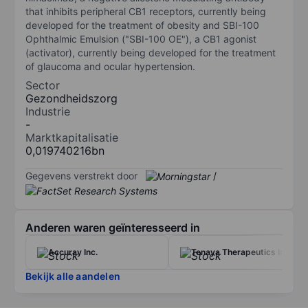
that inhibits peripheral CB1 receptors, currently being
developed for the treatment of obesity and SBI-100
Ophthalmic Emulsion ("SBI-100 OE"), a CB1 agonist
(activator), currently being developed for the treatment
of glaucoma and ocular hypertension.
Sector
Gezondheidszorg
Industrie
-
Marktkapitalisatie
0,019740216bn
Gegevens verstrekt door
/
Anderen waren geïnteresseerd in
Accuray Inc.
Tenaya Therapeutics Inc
Bekijk alle aandelen