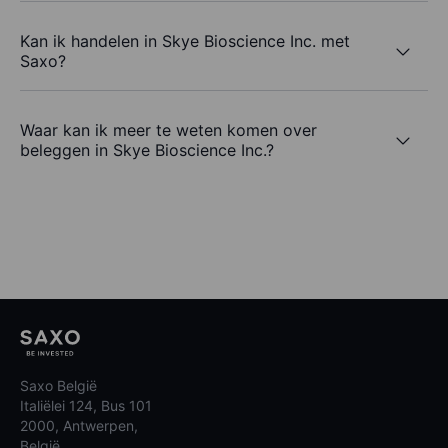
Kan ik handelen in Skye Bioscience Inc. met
Saxo?
Waar kan ik meer te weten komen over
beleggen in Skye Bioscience Inc.?
Saxo België
Italiëlei 124, Bus 101
2000, Antwerpen,
België