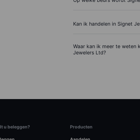
Kan ik handelen in Signet J
Waar kan ik meer te weten 
Jewelers Ltd?
lt u beleggen?
Producten
eleggen
Aandelen