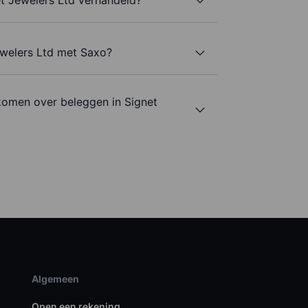
ewelers Ltd met Saxo?
komen over beleggen in Signet
Algemeen
Open een rekening