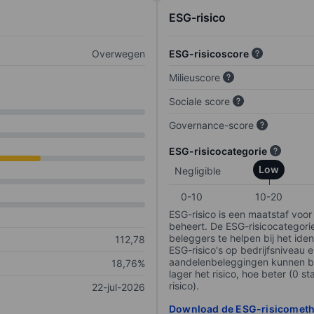
ESG-risico
Overwegen
ESG-risicoscore
Milieuscore
Sociale score
Governance-score
ESG-risicocategorie
Low
Negligible
0-10
10-20
ESG-risico is een maatstaf voor
beheert. De ESG-risicocategori
beleggers te helpen bij het iden
112,78
ESG-risico's op bedrijfsniveau 
aandelenbeleggingen kunnen be
18,76%
lager het risico, hoe beter (0 s
risico).
22-jul-2026
Download de ESG-risicomet