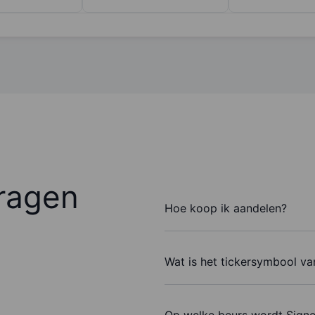
ragen
Hoe koop ik aandelen?
Wat is het tickersymbool va
Op welke beurs wordt Signe