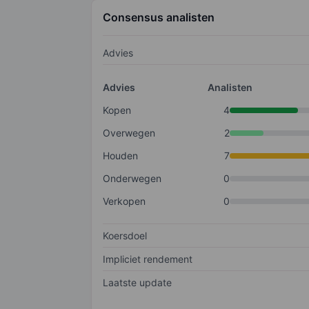
Consensus analisten
Advies
Advies
Analisten
Kopen
4
Overwegen
2
Houden
7
Onderwegen
0
Verkopen
0
Koersdoel
Impliciet rendement
Laatste update