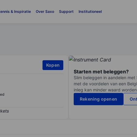
ennis & Inspiratie
Over Saxo
Support
Institutioneel
Kopen
Starten met beleggen?
Slim beleggen in aandelen met 
met de voordelen van een Belgi
inleg kan minder waard worden
sed
Rekening openen
Ont