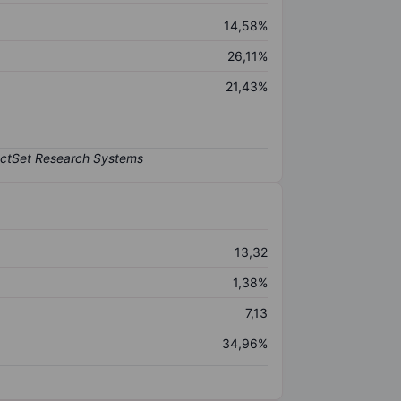
14,58%
26,11%
21,43%
13,32
1,38%
7,13
34,96%