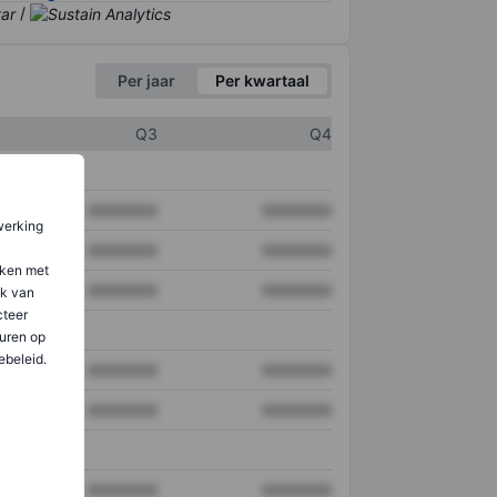
/
Per jaar
Per kwartaal
Q3
Q4
XXXXXXX
XXXXXXX
werking
XXXXXXX
XXXXXXX
aken met
XXXXXXX
XXXXXXX
ik van
teer
uren op
ebeleid.
XXXXXXX
XXXXXXX
XXXXXXX
XXXXXXX
XXXXXXX
XXXXXXX