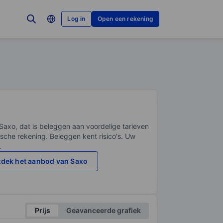
Log in
Open een rekening
Saxo, dat is beleggen aan voordelige tarieven
sche rekening. Beleggen kent risico's. Uw
.
dek het aanbod van Saxo
Prijs
Geavanceerde grafiek