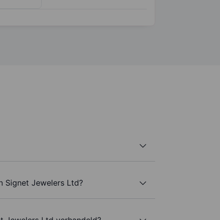
n Signet Jewelers Ltd?
t Jewelers Ltd verhandeld?