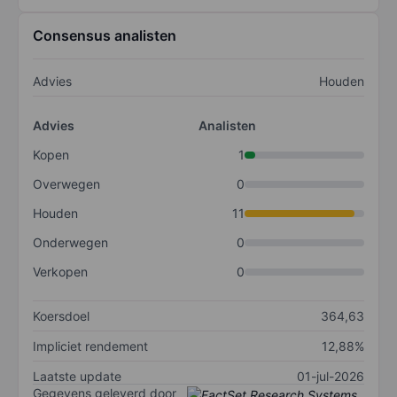
Consensus analisten
Advies
Houden
Advies
Analisten
Kopen
1
Overwegen
0
Houden
11
Onderwegen
0
Verkopen
0
Koersdoel
364,63
Impliciet rendement
12,88%
Laatste update
01-jul-2026
Gegevens geleverd door