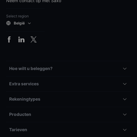
Neem contact op met Saxo
Select region
België
Hoe wilt u beleggen?
Extra services
Rekeningtypes
Producten
Tarieven