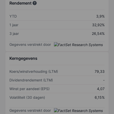
Rendement
YTD
3,9%
1 jaar
32,92%
3 jaar
26,54%
Gegevens verstrekt door
Kerngegevens
Koers/winstverhouding (LTM)
79,33
Dividendrendement (LTM)
-
Winst per aandeel (EPS)
4,07
Volatiliteit (30 dagen)
6,15%
Gegevens verstrekt door