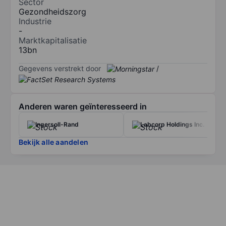
Sector
Gezondheidszorg
Industrie
-
Marktkapitalisatie
13bn
Gegevens verstrekt door
/
Anderen waren geïnteresseerd in
Ingersoll-Rand
Labcorp Holdings Inc.
Bekijk alle aandelen