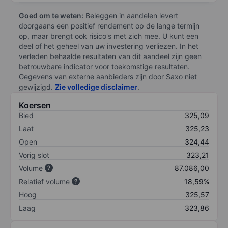
Goed om te weten:
Beleggen in aandelen levert
doorgaans een positief rendement op de lange termijn
op, maar brengt ook risico's met zich mee. U kunt een
deel of het geheel van uw investering verliezen. In het
verleden behaalde resultaten van dit aandeel zijn geen
betrouwbare indicator voor toekomstige resultaten.
Gegevens van externe aanbieders zijn door Saxo niet
gewijzigd.
Zie volledige disclaimer
.
Koersen
Bied
325,09
Laat
325,23
Open
324,44
Vorig slot
323,21
Volume
87.086,00
Relatief volume
18,59%
Hoog
325,57
Laag
323,86