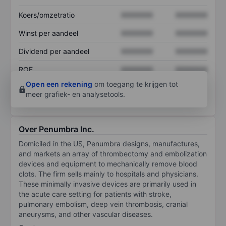
Koers/omzetratio
XXXXXXX
XXXXXXX
Winst per aandeel
XXXXXXX
XXXXXXX
Dividend per aandeel
XXXXXXX
XXXXXXX
ROE
XXXXXXX
XXXXXXX
Open een rekening
om toegang te krijgen tot
meer grafiek- en analysetools.
Over Penumbra Inc.
Domiciled in the US, Penumbra designs, manufactures,
and markets an array of thrombectomy and embolization
devices and equipment to mechanically remove blood
clots. The firm sells mainly to hospitals and physicians.
These minimally invasive devices are primarily used in
the acute care setting for patients with stroke,
pulmonary embolism, deep vein thrombosis, cranial
aneurysms, and other vascular diseases.