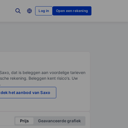
Log in
Open een rekening
Saxo, dat is beleggen aan voordelige tarieven
sche rekening. Beleggen kent risico's. Uw
.
dek het aanbod van Saxo
Prijs
Geavanceerde grafiek