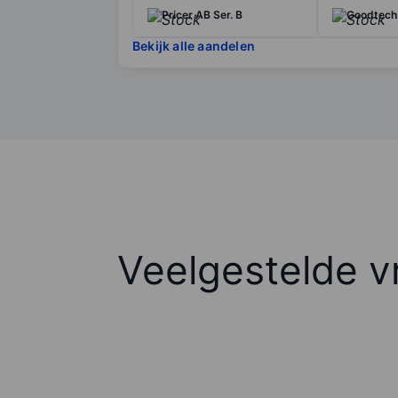
Pricer AB Ser. B
Goodtech
Bekijk alle aandelen
Veelgestelde v