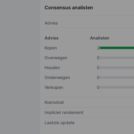
Consensus analisten
Advies
Advies
Analisten
Kopen
2
Overwegen
0
Houden
0
Onderwegen
0
Verkopen
0
Koersdoel
Impliciet rendement
Laatste update