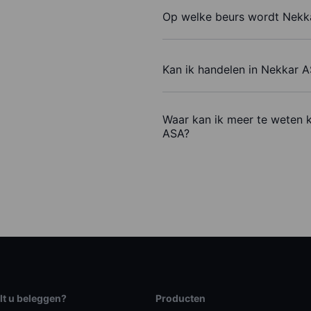
Op welke beurs wordt Nekk
Kan ik handelen in Nekkar 
Waar kan ik meer te weten 
ASA?
lt u beleggen?
Producten