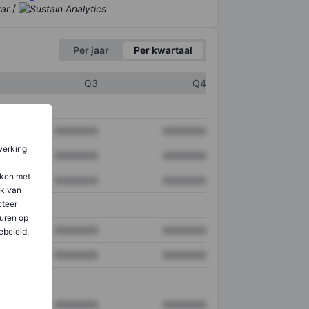
/
Per jaar
Per kwartaal
Q3
Q4
XXXXXXX
XXXXXXX
werking
XXXXXXX
XXXXXXX
aken met
XXXXXXX
XXXXXXX
ik van
teer
uren op
XXXXXXX
XXXXXXX
ebeleid.
XXXXXXX
XXXXXXX
XXXXXXX
XXXXXXX