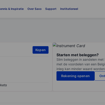
ennis & Inspiratie
Over Saxo
Support
Institutioneel
Kopen
Starten met beleggen?
Slim beleggen in aandelen met 
met de voordelen van een Belgi
inleg kan minder waard worden
Rekening openen
Ont