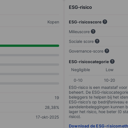
ESG-risico
Kopen
ESG-risicoscore
Milieuscore
Sociale score
Governance-score
ESG-risicocategorie
Negligible
Low
0-10
10-20
ESG-risico is een maatstaf voor
beheert. De ESG-risicocategori
beleggers te helpen bij het iden
19
ESG-risico's op bedrijfsniveau 
aandelenbeleggingen kunnen be
28,38%
lager het risico, hoe beter (0 s
risico).
17-okt-2025
Download de ESG-risicomet