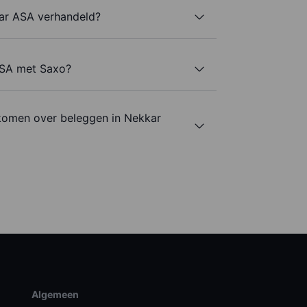
ar ASA verhandeld?
ASA met Saxo?
komen over beleggen in Nekkar
Algemeen