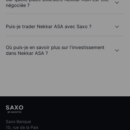
négociée ?
Puis-je trader Nekkar ASA avec Saxo ?
Où puis-je en savoir plus sur l'investissement
dans Nekkar ASA ?
Saxo Banque
10, rue de la Paix