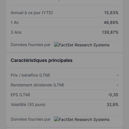
Annuel à ce jour (YTD)
15,63%
1 An
48,89%
3 Ans
139,87%
Données fournies par
Caractéristiques principales
Prix / bénéfice (LTM)
-
Rendement dividende (LTM)
-
EPS (LTM)
-0,35
Volatilité (30 jours)
32,9%
Données fournies par