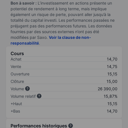
Bon à savoir :
L’investissement en actions présente un
potentiel de rendement à long terme, mais implique
également un risque de perte, pouvant aller jusqu’à la
totalité du capital investi. Les performances passées ne
préjugent pas des performances futures. Les données
fournies par des sources externes n’ont pas été
modifiées par Saxo.
Voir la clause de non-
responsabilité
.
Cours
Achat
14,70
Vente
14,75
Ouverture
15,15
Clôture
15,00
Volume
26 390,00
Volume relatif
15,87%
+Haut
15,15
+Bas
14,70
Performances historiques