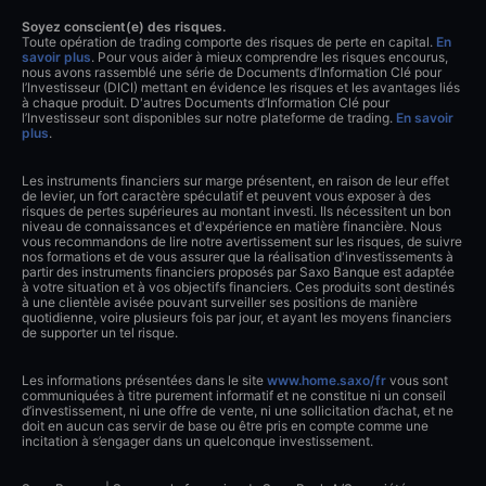
Soyez conscient(e) des risques.
Toute opération de trading comporte des risques de perte en capital.
En
savoir plus
. Pour vous aider à mieux comprendre les risques encourus,
nous avons rassemblé une série de Documents d’Information Clé pour
l’Investisseur (DICI) mettant en évidence les risques et les avantages liés
à chaque produit. D'autres Documents d’Information Clé pour
l’Investisseur sont disponibles sur notre plateforme de trading.
En savoir
plus
.
Les instruments financiers sur marge présentent, en raison de leur effet
de levier, un fort caractère spéculatif et peuvent vous exposer à des
risques de pertes supérieures au montant investi. Ils nécessitent un bon
niveau de connaissances et d'expérience en matière financière. Nous
vous recommandons de lire notre avertissement sur les risques, de suivre
nos formations et de vous assurer que la réalisation d'investissements à
partir des instruments financiers proposés par Saxo Banque est adaptée
à votre situation et à vos objectifs financiers. Ces produits sont destinés
à une clientèle avisée pouvant surveiller ses positions de manière
quotidienne, voire plusieurs fois par jour, et ayant les moyens financiers
de supporter un tel risque.
Les informations présentées dans le site
www.home.saxo/fr
vous sont
communiquées à titre purement informatif et ne constitue ni un conseil
d’investissement, ni une offre de vente, ni une sollicitation d’achat, et ne
doit en aucun cas servir de base ou être pris en compte comme une
incitation à s’engager dans un quelconque investissement.