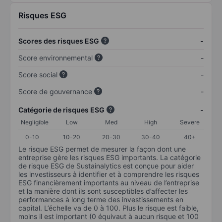
Risques ESG
Scores des risques ESG
-
Score environnemental
-
Score social
-
Score de gouvernance
-
Catégorie de risques ESG
-
Negligible
Low
Med
High
Severe
0-10
10-20
20-30
30-40
40+
Le risque ESG permet de mesurer la façon dont une
entreprise gère les risques ESG importants. La catégorie
de risque ESG de Sustainalytics est conçue pour aider
les investisseurs à identifier et à comprendre les risques
ESG financièrement importants au niveau de l’entreprise
et la manière dont ils sont susceptibles d’affecter les
performances à long terme des investissements en
capital. L’échelle va de 0 à 100. Plus le risque est faible,
moins il est important (0 équivaut à aucun risque et 100