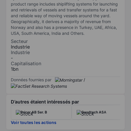
product range includes shiplifting systems for launching
and retrievals of vessels and transfer systems for a fast
and reliable way of moving vessels around the yard.
Geographically, it derives a majority of revenue from
Norway and also has a presence in Turkey, UAE, Africa,
USA, South America, India and Others.
Secteur
Industrie
Industrie
-
Capitalisation
1bn
Données fournies par
/
D’autres étaient intéressés par
Pricer AB Ser. B
Goodtech ASA
Voir toutes les actions