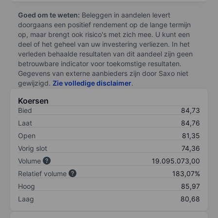
Goed om te weten:
Beleggen in aandelen levert
doorgaans een positief rendement op de lange termijn
op, maar brengt ook risico's met zich mee. U kunt een
deel of het geheel van uw investering verliezen. In het
verleden behaalde resultaten van dit aandeel zijn geen
betrouwbare indicator voor toekomstige resultaten.
Gegevens van externe aanbieders zijn door Saxo niet
gewijzigd.
Zie volledige disclaimer
.
Koersen
Bied
84,73
Laat
84,76
Open
81,35
Vorig slot
74,36
Volume
19.095.073,00
Relatief volume
183,07%
Hoog
85,97
Laag
80,68