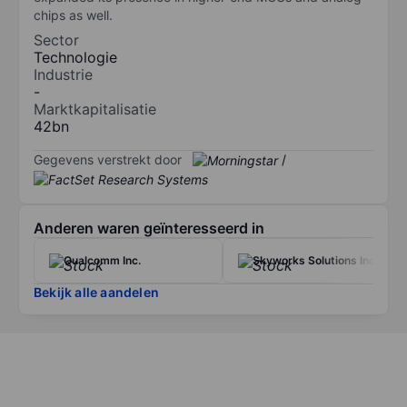
chips as well.
Sector
Technologie
Industrie
-
Marktkapitalisatie
42bn
Gegevens verstrekt door
/
Anderen waren geïnteresseerd in
Qualcomm Inc.
Skyworks Solutions Inc.
Bekijk alle aandelen