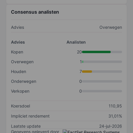
Consensus analisten
Advies
Overwegen
Advies
Analisten
Kopen
20
Overwegen
1
Houden
7
Onderwegen
0
Verkopen
0
Koersdoel
110,95
Impliciet rendement
31,01%
Laatste update
24-jul-2026
Gegevens geleverd door