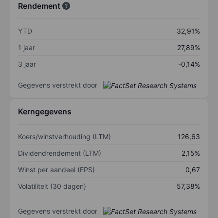
Rendement
YTD
32,91%
1 jaar
27,89%
3 jaar
-0,14%
Gegevens verstrekt door
Kerngegevens
Koers/winstverhouding (LTM)
126,63
Dividendrendement (LTM)
2,15%
Winst per aandeel (EPS)
0,67
Volatiliteit (30 dagen)
57,38%
Gegevens verstrekt door