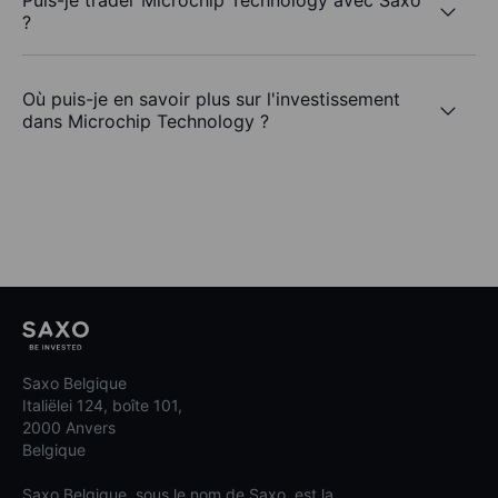
Puis-je trader Microchip Technology avec Saxo
?
Où puis-je en savoir plus sur l'investissement
dans Microchip Technology ?
Saxo Belgique
Italiëlei 124, boîte 101,
2000 Anvers
Belgique
Saxo Belgique, sous le nom de Saxo, est la