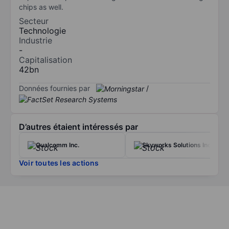
chips as well.
Secteur
Technologie
Industrie
-
Capitalisation
42bn
Données fournies par
/
D’autres étaient intéressés par
Qualcomm Inc.
Skyworks Solutions Inc.
Voir toutes les actions