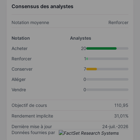
Consensus des analystes
Notation moyenne
Renforcer
Notation
Analystes
Acheter
20
Renforcer
1
Conserver
7
Alléger
0
Vendre
0
Objectif de cours
110,95
Rendement implicite
31,01%
Dernière mise à jour
24-juil.-2026
Données fournies par