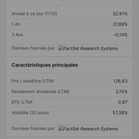
Annuel à ce jour (YTD)
32,91%
1 An
27,89%
3 Ans
-0,14%
Données fournies par
Caractéristiques principales
Prix / bénéfice (LTM)
126,63
Rendement dividende (LTM)
2,15%
EPS (LTM)
0,67
Volatilité (30 jours)
57,38%
Données fournies par