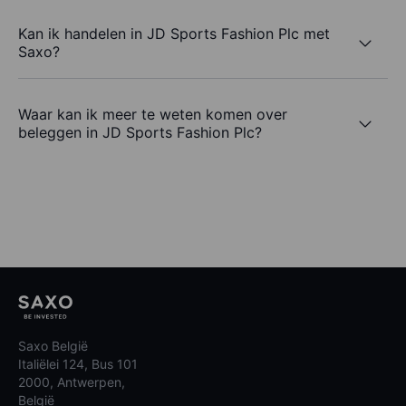
Kan ik handelen in JD Sports Fashion Plc met
Saxo?
Waar kan ik meer te weten komen over
beleggen in JD Sports Fashion Plc?
Saxo België
Italiëlei 124, Bus 101
2000, Antwerpen,
België