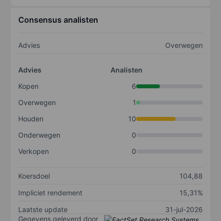
Consensus analisten
Advies
Overwegen
Advies
Analisten
Kopen
6
Overwegen
1
Houden
10
Onderwegen
0
Verkopen
0
Koersdoel
104,88
Impliciet rendement
15,31%
Laatste update
31-jul-2026
Gegevens geleverd door