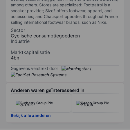
among others. Stores are specialized: Footpatrol is a
sneaker provider; Size? offers footwear, apparel, and
accessories; and Chausport operates throughout France
selling international footwear brands, such as Nike.
Sector
Cyclische consumptiegoederen
Industrie
-
Marktkapitalisatie
4bn
Gegevens verstrekt door
/
Anderen waren geïnteresseerd in
Burberry Group Plc
Ocado Group Plc
Bekijk alle aandelen