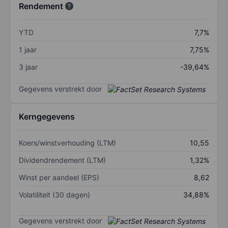
Rendement
YTD
7,7%
1 jaar
7,75%
3 jaar
-39,64%
Gegevens verstrekt door
Kerngegevens
Koers/winstverhouding (LTM)
10,55
Dividendrendement (LTM)
1,32%
Winst per aandeel (EPS)
8,62
Volatiliteit (30 dagen)
34,88%
Gegevens verstrekt door