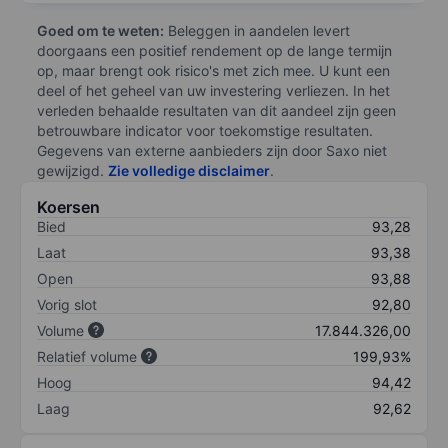
Goed om te weten:
Beleggen in aandelen levert
doorgaans een positief rendement op de lange termijn
op, maar brengt ook risico's met zich mee. U kunt een
deel of het geheel van uw investering verliezen. In het
verleden behaalde resultaten van dit aandeel zijn geen
betrouwbare indicator voor toekomstige resultaten.
Gegevens van externe aanbieders zijn door Saxo niet
gewijzigd.
Zie volledige disclaimer
.
Koersen
Bied
93,28
Laat
93,38
Open
93,88
Vorig slot
92,80
Volume
17.844.326,00
Relatief volume
199,93%
Hoog
94,42
Laag
92,62