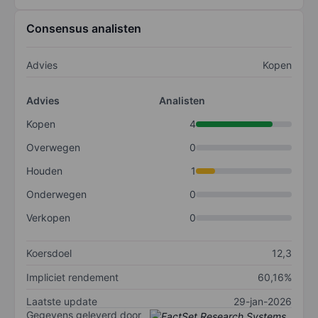
Consensus analisten
Advies
Kopen
Advies
Analisten
Kopen
4
Overwegen
0
Houden
1
Onderwegen
0
Verkopen
0
Koersdoel
12,3
Impliciet rendement
60,16%
Laatste update
29-jan-2026
Gegevens geleverd door