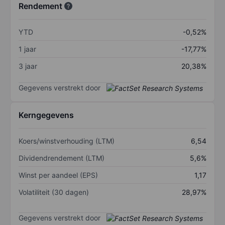
Rendement
YTD
-0,52%
1 jaar
-17,77%
3 jaar
20,38%
Gegevens verstrekt door
Kerngegevens
Koers/winstverhouding (LTM)
6,54
Dividendrendement (LTM)
5,6%
Winst per aandeel (EPS)
1,17
Volatiliteit (30 dagen)
28,97%
Gegevens verstrekt door