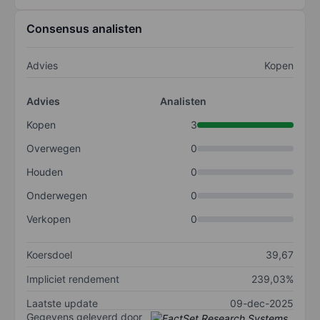
Consensus analisten
Advies
Kopen
Advies
Analisten
Kopen
3
Overwegen
0
Houden
0
Onderwegen
0
Verkopen
0
Koersdoel
39,67
Impliciet rendement
239,03%
Laatste update
09-dec-2025
Gegevens geleverd door