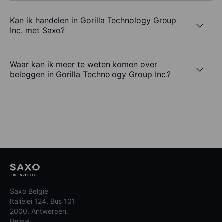
Kan ik handelen in Gorilla Technology Group
Inc. met Saxo?
Waar kan ik meer te weten komen over
beleggen in Gorilla Technology Group Inc.?
Saxo België
Italiëlei 124, Bus 101
2000, Antwerpen,
België