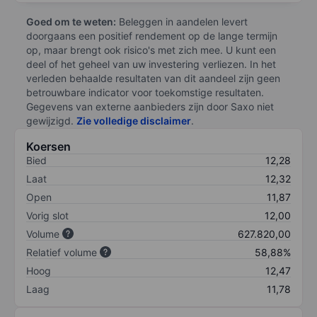
Goed om te weten:
Beleggen in aandelen levert
doorgaans een positief rendement op de lange termijn
op, maar brengt ook risico's met zich mee. U kunt een
deel of het geheel van uw investering verliezen. In het
verleden behaalde resultaten van dit aandeel zijn geen
betrouwbare indicator voor toekomstige resultaten.
Gegevens van externe aanbieders zijn door Saxo niet
gewijzigd.
Zie volledige disclaimer
.
Koersen
Bied
12,28
Laat
12,32
Open
11,87
Vorig slot
12,00
Volume
627.820,00
Relatief volume
58,88%
Hoog
12,47
Laag
11,78