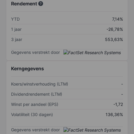
Rendement
YTD
7,14%
1 jaar
-26,78%
3 jaar
553,63%
Gegevens verstrekt door
Kerngegevens
Koers/winstverhouding (LTM)
-
Dividendrendement (LTM)
-
Winst per aandeel (EPS)
-1,72
Volatiliteit (30 dagen)
136,36%
Gegevens verstrekt door