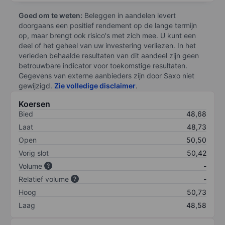
Goed om te weten:
Beleggen in aandelen levert
doorgaans een positief rendement op de lange termijn
op, maar brengt ook risico's met zich mee. U kunt een
deel of het geheel van uw investering verliezen. In het
verleden behaalde resultaten van dit aandeel zijn geen
betrouwbare indicator voor toekomstige resultaten.
Gegevens van externe aanbieders zijn door Saxo niet
gewijzigd.
Zie volledige disclaimer
.
Koersen
Bied
48,68
Laat
48,73
Open
50,50
Vorig slot
50,42
Volume
-
Relatief volume
-
Hoog
50,73
Laag
48,58