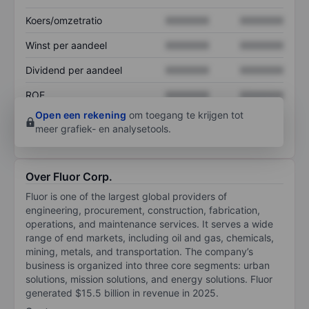
Koers/omzetratio
XXXXXXX
XXXXXXX
Winst per aandeel
XXXXXXX
XXXXXXX
Dividend per aandeel
XXXXXXX
XXXXXXX
ROE
XXXXXXX
XXXXXXX
Open een rekening
om toegang te krijgen tot
meer grafiek- en analysetools.
Over Fluor Corp.
Fluor is one of the largest global providers of
engineering, procurement, construction, fabrication,
operations, and maintenance services. It serves a wide
range of end markets, including oil and gas, chemicals,
mining, metals, and transportation. The company’s
business is organized into three core segments: urban
solutions, mission solutions, and energy solutions. Fluor
generated $15.5 billion in revenue in 2025.