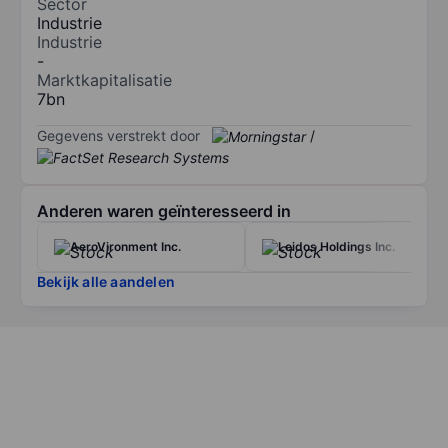
Sector
Industrie
Industrie
-
Marktkapitalisatie
7bn
Gegevens verstrekt door
/
Anderen waren geïnteresseerd in
AeroVironment Inc.
Leidos Holdings Inc.
Bekijk alle aandelen