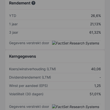
Rendement
YTD
26,6%
1 jaar
21,13%
3 jaar
61,32%
Gegevens verstrekt door
Kerngegevens
Koers/winstverhouding (LTM)
40,06
Dividendrendement (LTM)
-
Winst per aandeel (EPS)
1,25
Volatiliteit (30 dagen)
51,01%
Gegevens verstrekt door