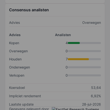
Consensus analisten
Advies
Overwegen
Advies
Analisten
Kopen
4
Overwegen
0
Houden
7
Onderwegen
0
Verkopen
0
Koersdoel
53,64
Impliciet rendement
6,92%
Laatste update
28-jul-2026
Gegevens geleverd door