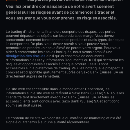
Veuillez prendre connaissance de notre avertissement
général sur les risques avant de commencer à trader et
vous assurer que vous comprenez les risques associés.
Le trading d’instruments financiers comporte des risques. Les pertes
peuvent dépasser les dépôts sur les produits de marge. Vous devez
comprendre comment fonctionnent nos produits et quels types de risques
ils comportent. De plus, vous devez savoir si vous pouvez vous
permettre de prendre un risque élevé de perdre votre argent. Pour vous
aider à comprendre les risques impliqués, nous avons compilé une
divulgation des risques
ainsi qu'un ensemble de documents
d'informations clés (Key Information Documents ou KID) qui décrivent les
risques et opportunités associés à chaque produit. Les KID sont
accessibles sur la plateforme de trading. Veuillez noter que le prospectus
complet est disponible gratuitement auprès de Saxo Bank (Suisse) SA ou
directement auprès de l'émetteur.
Ce site web est accessible dans le monde entier. Cependant, les
informations sur le site web se réfèrent à Saxo Bank (Suisse) SA. Tous les
clients traitent directement avec Saxo Bank (Suisse) SA. et tous les
accords clients sont conclus avec Saxo Bank (Suisse) SA et sont donc
soumis au droit suisse.
Le contenu de ce site web constitue du matériel de marketing et n'a été
signalé ou transmis à aucune autorité réglementaire.