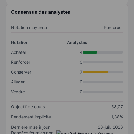
Consensus des analystes
Notation moyenne
Renforcer
Notation
Analystes
Acheter
4
Renforcer
0
Conserver
7
Alléger
0
Vendre
0
Objectif de cours
58,07
Rendement implicite
1,88%
Dernière mise à jour
28-juil.-2026
Données fournies par