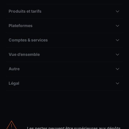
Produits et tarifs
Plateformes
Comptes & services
Vue d’ensemble
Autre
Légal
Les pertes peuvent être supérieures aux dépôts.