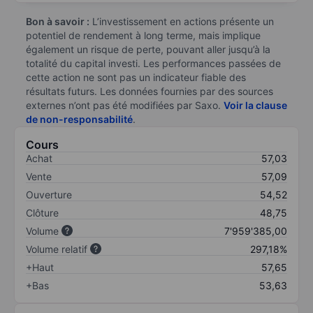
Bon à savoir :
L’investissement en actions présente un
potentiel de rendement à long terme, mais implique
également un risque de perte, pouvant aller jusqu’à la
totalité du capital investi. Les performances passées de
cette action ne sont pas un indicateur fiable des
résultats futurs. Les données fournies par des sources
externes n’ont pas été modifiées par Saxo.
Voir la clause
de non-responsabilité
.
Cours
Achat
57,03
Vente
57,09
Ouverture
54,52
Clôture
48,75
Volume
7'959'385,00
Volume relatif
297,18%
+Haut
57,65
+Bas
53,63