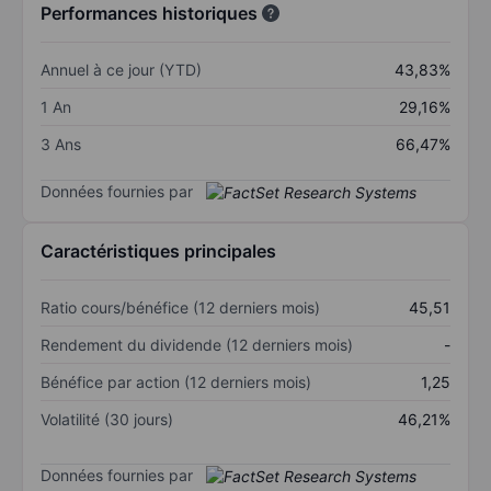
Performances historiques
Annuel à ce jour (YTD)
43,83%
1 An
29,16%
3 Ans
66,47%
Données fournies par
Caractéristiques principales
Ratio cours/bénéfice (12 derniers mois)
45,51
Rendement du dividende (12 derniers mois)
-
Bénéfice par action (12 derniers mois)
1,25
Volatilité (30 jours)
46,21%
Données fournies par