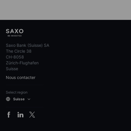
Saxo Bank (Suisse) SA
The Circle 38
CH-8058
Zürich-Flughafen
Suisse
Nous contacter
Select region
Suisse