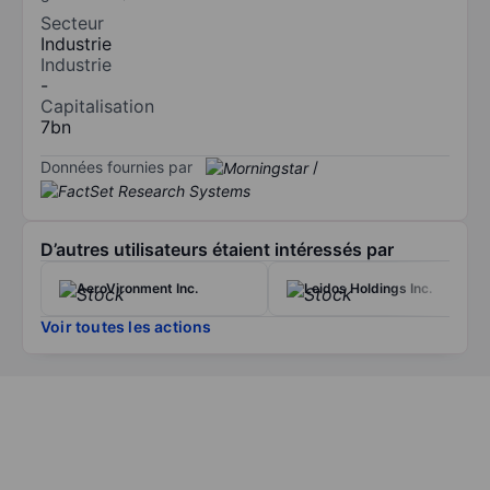
Secteur
Industrie
Industrie
-
Capitalisation
7bn
Données fournies par
/
D’autres utilisateurs étaient intéressés par
AeroVironment Inc.
Leidos Holdings Inc.
Voir toutes les actions