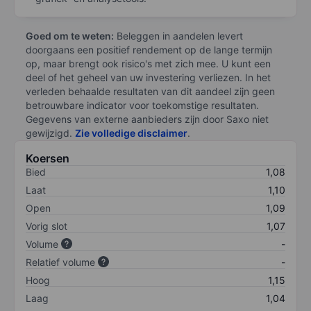
Goed om te weten:
Beleggen in aandelen levert
doorgaans een positief rendement op de lange termijn
op, maar brengt ook risico's met zich mee. U kunt een
deel of het geheel van uw investering verliezen. In het
verleden behaalde resultaten van dit aandeel zijn geen
betrouwbare indicator voor toekomstige resultaten.
Gegevens van externe aanbieders zijn door Saxo niet
gewijzigd.
Zie volledige disclaimer
.
Koersen
Bied
1,08
Laat
1,10
Open
1,09
Vorig slot
1,07
Volume
-
Relatief volume
-
Hoog
1,15
Laag
1,04