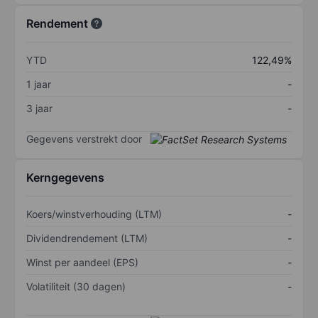
Rendement
YTD
122,49%
1 jaar
-
3 jaar
-
Gegevens verstrekt door
Kerngegevens
Koers/winstverhouding (LTM)
-
Dividendrendement (LTM)
-
Winst per aandeel (EPS)
-
Volatiliteit (30 dagen)
-