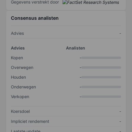
Gegevens verstrekt door
Consensus analisten
Advies
-
Advies
Analisten
Kopen
-
Overwegen
-
Houden
-
Onderwegen
-
Verkopen
-
Koersdoel
-
Impliciet rendement
-
Laatste update
-