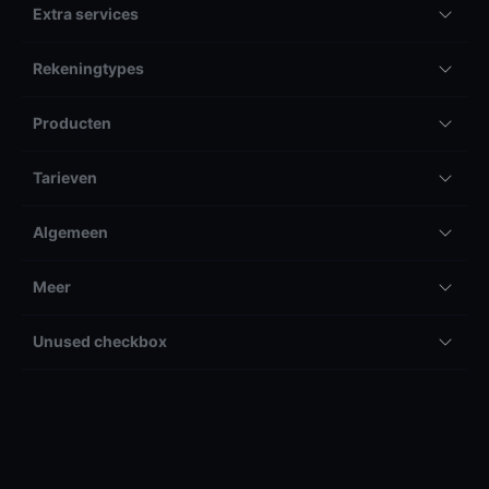
Extra services
Rekeningtypes
Producten
Tarieven
Algemeen
Meer
Unused checkbox