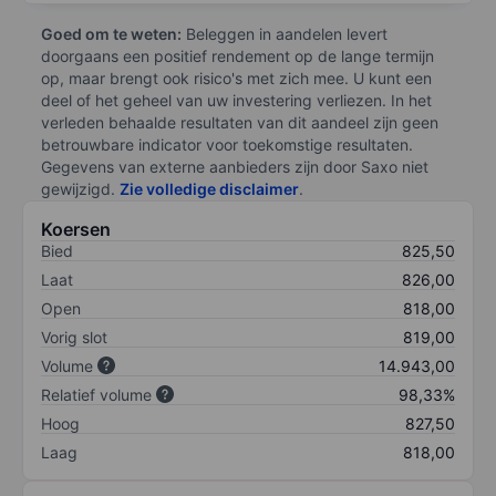
Goed om te weten:
Beleggen in aandelen levert
doorgaans een positief rendement op de lange termijn
op, maar brengt ook risico's met zich mee. U kunt een
deel of het geheel van uw investering verliezen. In het
verleden behaalde resultaten van dit aandeel zijn geen
betrouwbare indicator voor toekomstige resultaten.
Gegevens van externe aanbieders zijn door Saxo niet
gewijzigd.
Zie volledige disclaimer
.
Koersen
Bied
825,50
Laat
826,00
Open
818,00
Vorig slot
819,00
Volume
14.943,00
Relatief volume
98,33%
Hoog
827,50
Laag
818,00