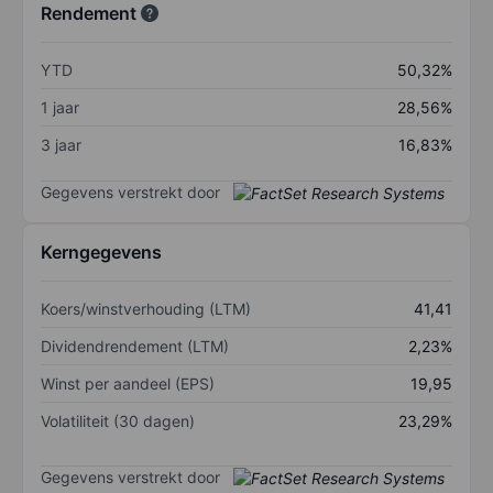
Rendement
YTD
50,32%
1 jaar
28,56%
3 jaar
16,83%
Gegevens verstrekt door
Kerngegevens
Koers/winstverhouding (LTM)
41,41
Dividendrendement (LTM)
2,23%
Winst per aandeel (EPS)
19,95
Volatiliteit (30 dagen)
23,29%
Gegevens verstrekt door