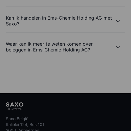
Kan ik handelen in Ems-Chemie Holding AG met
Saxo?
Waar kan ik meer te weten komen over
beleggen in Ems-Chemie Holding AG?
Saxo België
Italiëlei 124, Bus 101
2000, Antwerpen,