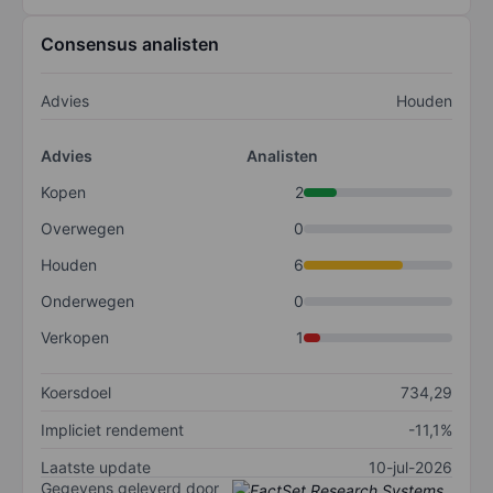
Consensus analisten
Advies
Houden
Advies
Analisten
Kopen
2
Overwegen
0
Houden
6
Onderwegen
0
Verkopen
1
Koersdoel
734,29
Impliciet rendement
-11,1%
Laatste update
10-jul-2026
Gegevens geleverd door