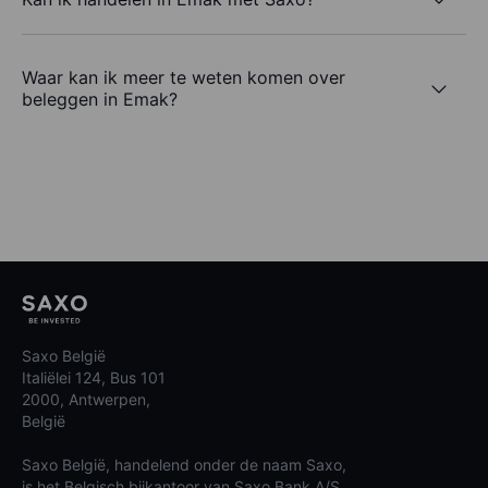
Waar kan ik meer te weten komen over
beleggen in Emak?
Saxo België
Italiëlei 124, Bus 101
2000, Antwerpen,
België
Saxo België, handelend onder de naam Saxo,
is het Belgisch bijkantoor van Saxo Bank A/S.