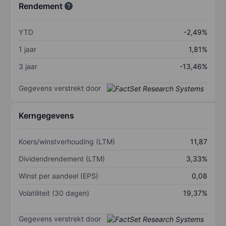
Rendement
YTD
-2,49%
1 jaar
1,81%
3 jaar
-13,46%
Gegevens verstrekt door
Kerngegevens
Koers/winstverhouding (LTM)
11,87
Dividendrendement (LTM)
3,33%
Winst per aandeel (EPS)
0,08
Volatiliteit (30 dagen)
19,37%
Gegevens verstrekt door