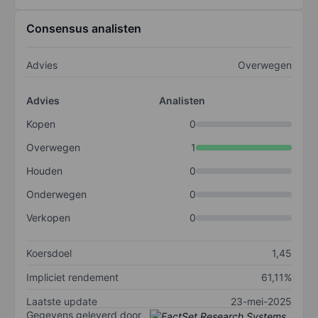
Consensus analisten
Advies
Overwegen
Advies
Analisten
Kopen
0
Overwegen
1
Houden
0
Onderwegen
0
Verkopen
0
Koersdoel
1,45
Impliciet rendement
61,11%
Laatste update
23-mei-2025
Gegevens geleverd door