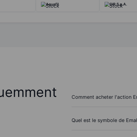
Aquafil
CIR S.p.A.
quemment
Comment acheter l'action 
Quel est le symbole de Ema