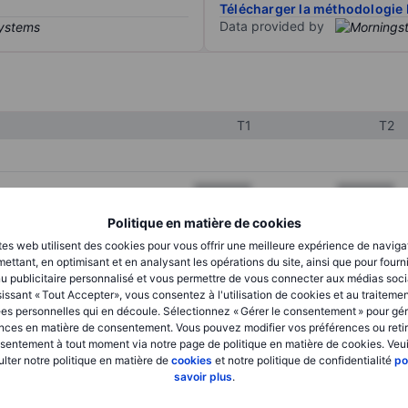
Télécharger la méthodologie 
Data provided by
T1
T2
XXXXXXX
XXXXXXX
XXXXXXX
XXXXXXX
Politique en matière de cookies
tes web utilisent des cookies pour vous offrir une meilleure expérience de naviga
XXXXXXX
XXXXXXX
ettant, en optimisant et en analysant les opérations du site, ainsi que pour fourn
u publicitaire personnalisé et vous permettre de vous connecter aux médias soci
issant « Tout Accepter», vous consentez à l'utilisation de cookies et au traiteme
es personnelles qui en découle. Sélectionnez « Gérer le consentement » pour gér
XXXXXXX
XXXXXXX
nces en matière de consentement. Vous pouvez modifier vos préférences ou retir
sentement à tout moment via notre page de politique en matière de cookies. Veui
XXXXXXX
XXXXXXX
lter notre politique en matière de
cookies
et notre politique de confidentialité
po
savoir plus
.