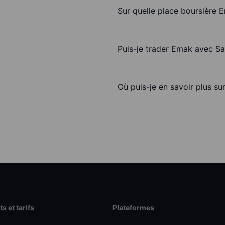
Sur quelle place boursière 
Puis-je trader Emak avec S
Où puis-je en savoir plus su
s et tarifs
Plateformes