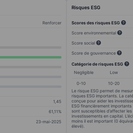
Risques ESG
Renforcer
Scores des risques ESG
Score environnemental
Score social
Score de gouvernance
Catégorie de risques ESG
Negligible
Low
0-10
10-20
Le risque ESG permet de mesure
risques ESG importants. La caté
conçue pour aider les investisse
1,45
ESG financièrement importants au
sont susceptibles d’affecter le
61,11%
investissements en capital. L’éch
moins il est important (0 équiva
23-mai-2025
élevé).