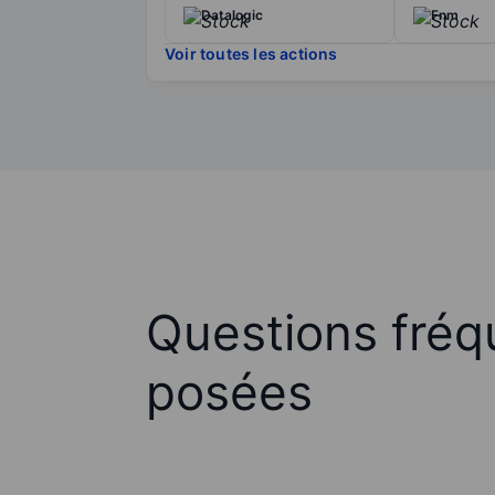
Datalogic
Fnm
Voir toutes les actions
Questions fré
posées