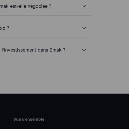
Emak est-elle négociée ?
axo ?
r l'investissement dans Emak ?
Vue d’ensemble