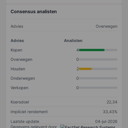
Consensus analisten
Advies
Overwegen
Advies
Analisten
Kopen
4
Overwegen
0
Houden
2
Onderwegen
0
Verkopen
0
Koersdoel
22,34
Impliciet rendement
33,43%
Laatste update
04-jul-2026
Gegevens geleverd door