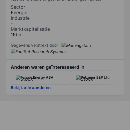
Sector
Energie
Industrie
-
Marktkapitalisatie
16bn
Gegevens verstrekt door
/
Anderen waren geïnteresseerd in
Panoro Energy ASA
Petronor E&P Ltd
Bekijk alle aandelen