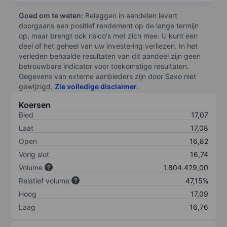
Goed om te weten:
Beleggen in aandelen levert
doorgaans een positief rendement op de lange termijn
op, maar brengt ook risico's met zich mee. U kunt een
deel of het geheel van uw investering verliezen. In het
verleden behaalde resultaten van dit aandeel zijn geen
betrouwbare indicator voor toekomstige resultaten.
Gegevens van externe aanbieders zijn door Saxo niet
gewijzigd.
Zie volledige disclaimer
.
Koersen
Bied
17,07
Laat
17,08
Open
16,82
Vorig slot
16,74
Volume
1.804.429,00
Relatief volume
47,15%
Hoog
17,09
Laag
16,76