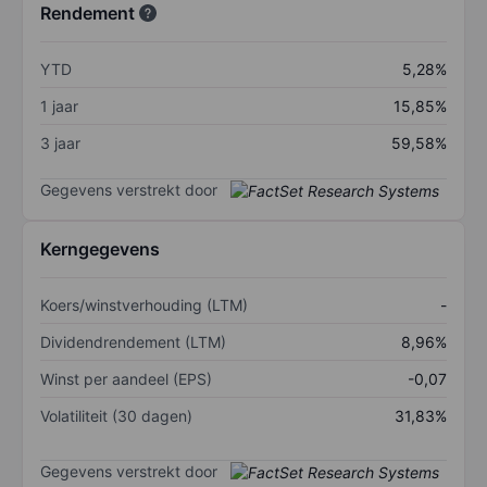
Rendement
YTD
5,28%
1 jaar
15,85%
3 jaar
59,58%
Gegevens verstrekt door
Kerngegevens
Koers/winstverhouding (LTM)
-
Dividendrendement (LTM)
8,96%
Winst per aandeel (EPS)
-0,07
Volatiliteit (30 dagen)
31,83%
Gegevens verstrekt door