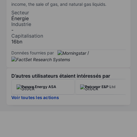
income, the sale of gas, and natural gas liquids.
Secteur
Énergie
Industrie
-
Capitalisation
16bn
Données fournies par
/
D’autres utilisateurs étaient intéressés par
Panoro Energy ASA
Petronor E&P Ltd
Voir toutes les actions