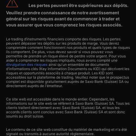
Les pertes peuvent être supérieures aux dépôts.
Veuillez prendre connaissance de notre avertissement
général sur les risques avant de commencer à trader et
vous assurer que vous comprenez les risques associés.
Le trading d’instruments financiers comporte des risques. Les pertes
peuvent dépasser les dépôts sur les produits de marge. Vous devez
comprendre comment fonctionnent nos produits et quels types de risques
ils comportent. De plus, vous devez savoir si vous pouvez vous
permettre de prendre un risque élevé de perdre votre argent. Pour vous
aider à comprendre les risques impliqués, nous avons compilé une
divulgation des risques
ainsi qu'un ensemble de documents
d'informations clés (Key Information Documents ou KID) qui décrivent les
risques et opportunités associés à chaque produit. Les KID sont
accessibles sur la plateforme de trading. Veuillez noter que le prospectus
complet est disponible gratuitement auprès de Saxo Bank (Suisse) SA ou
directement auprès de l'émetteur.
Ce site web est accessible dans le monde entier. Cependant, les
informations sur le site web se réfèrent à Saxo Bank (Suisse) SA. Tous les
clients traitent directement avec Saxo Bank (Suisse) SA. et tous les
accords clients sont conclus avec Saxo Bank (Suisse) SA et sont donc
soumis au droit suisse.
Le contenu de ce site web constitue du matériel de marketing et n'a été
signalé ou transmis à aucune autorité réglementaire.