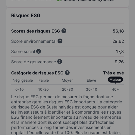
Risques ESG
Scores des risques ESG
56,18
Score environnemental
29,62
Score social
17,3
Score de gouvernance
9,26
Catégorie de risques ESG
Trés elevé
Majeur
Négligeable
Faible
Moyen
Élevé
0-10
10-20
20-30
30-40
40+
Le risque ESG permet de mesurer la façon dont une
entreprise gère les risques ESG importants. La catégorie
de risque ESG de Sustainalytics est conçue pour aider
les investisseurs à identifier et à comprendre les risques
ESG financièrement importants au niveau de l’entreprise
et la manière dont ils sont susceptibles d’affecter les
performances à long terme des investissements en
capital. L’échelle va de 0 à 100. Plus le risque est faible,