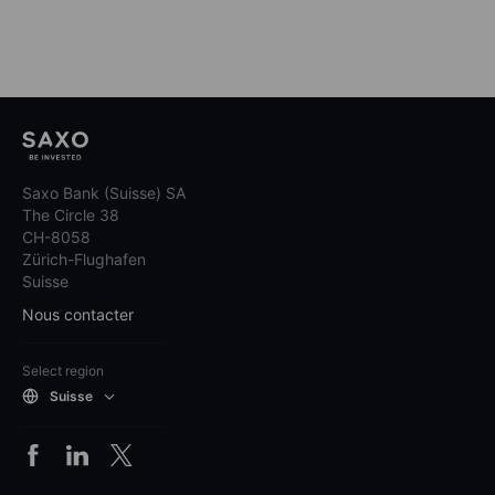
Saxo Bank (Suisse) SA
The Circle 38
CH-8058
Zürich-Flughafen
Suisse
Nous contacter
Select region
Suisse