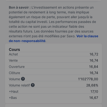
Bon à savoir :
L’investissement en actions présente un
potentiel de rendement à long terme, mais implique
également un risque de perte, pouvant aller jusqu’à la
totalité du capital investi. Les performances passées de
cette action ne sont pas un indicateur fiable des
résultats futurs. Les données fournies par des sources
externes n’ont pas été modifiées par Saxo.
Voir la clause
de non-responsabilité
.
Cours
Achat
16,72
Vente
16,74
Ouverture
16,84
Clôture
16,74
Volume
1'102'778,00
Volume relatif
28,68%
+Haut
17,10
+Bas
16,67