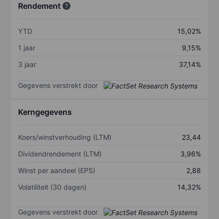
Rendement
YTD
15,02%
1 jaar
9,15%
3 jaar
37,14%
Gegevens verstrekt door
Kerngegevens
Koers/winstverhouding (LTM)
23,44
Dividendrendement (LTM)
3,96%
Winst per aandeel (EPS)
2,88
Volatiliteit (30 dagen)
14,32%
Gegevens verstrekt door