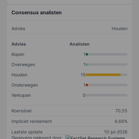
Consensus analisten
Advies
Houden
Advies
Analisten
Kopen
1
Overwegen
1
Houden
15
Onderwegen
1
Verkopen
0
Koersdoel
70,55
Impliciet rendement
4,68%
Laatste update
10-jul-2026
Gegevens geleverd door