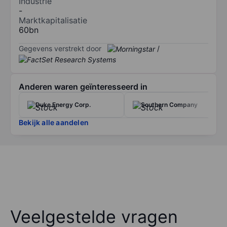
Industrie
-
Marktkapitalisatie
60bn
Gegevens verstrekt door
/
Anderen waren geïnteresseerd in
Duke Energy Corp.
Southern Company
Bekijk alle aandelen
Veelgestelde vragen