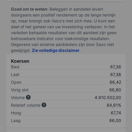
Goed om te weten:
Beleggen in aandelen levert
doorgaans een positief rendement op de lange termijn
op, maar brengt ook risico's met zich mee. U kunt een
deel of het geheel van uw investering verliezen. In het
verleden behaalde resultaten van dit aandeel zijn geen
betrouwbare indicator voor toekomstige resultaten.
Gegevens van externe aanbieders zijn door Saxo niet
gewijzigd.
Zie volledige disclaimer
.
Koersen
Bied
67,36
Laat
67,38
Open
66,42
Vorig slot
66,80
Volume
4.910.502,00
Relatief volume
84,61%
Hoog
67,74
Laag
66,00