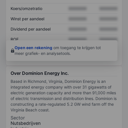
Koers/omzetratio
XXXXXXX
XXXXXXX
Winst per aandeel
XXXXXXX
XXXXXXX
Dividend per aandeel
XXXXXXX
XXXXXXX
ROE
XXXXXXX
XXXXXXX
Open een rekening
om toegang te krijgen tot
meer grafiek- en analysetools.
Over Dominion Energy Inc.
Based in Richmond, Virginia, Dominion Energy is an
integrated energy company with over 31 gigawatts of
electric generation capacity and more than 91,000 miles
of electric transmission and distribution lines. Dominion is
constructing a rate-regulated 5.2 GW wind farm off the
Virginia Beach coast.
Sector
Nutsbedrijven