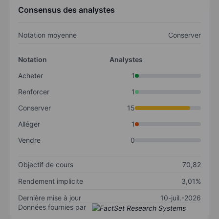
Consensus des analystes
Notation moyenne
Conserver
Notation
Analystes
Acheter
1
Renforcer
1
Conserver
15
Alléger
1
Vendre
0
Objectif de cours
70,82
Rendement implicite
3,01%
Dernière mise à jour
10-juil.-2026
Données fournies par