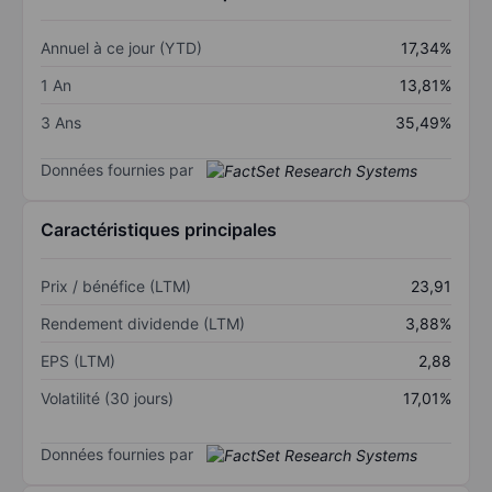
Annuel à ce jour (YTD)
17,34%
1 An
13,81%
3 Ans
35,49%
Données fournies par
Caractéristiques principales
Prix / bénéfice (LTM)
23,91
Rendement dividende (LTM)
3,88%
EPS (LTM)
2,88
Volatilité (30 jours)
17,01%
Données fournies par