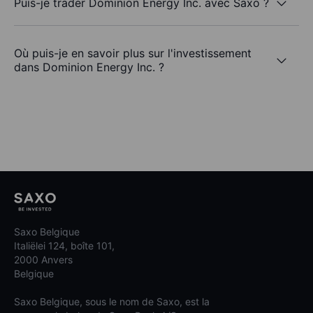
Puis-je trader Dominion Energy Inc. avec Saxo ?
Où puis-je en savoir plus sur l'investissement
dans Dominion Energy Inc. ?
Saxo Belgique
Italiëlei 124, boîte 101,
2000 Anvers
Belgique
Saxo Belgique, sous le nom de Saxo, est la