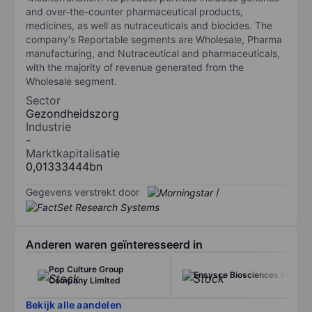
and over-the-counter pharmaceutical products,
medicines, as well as nutraceuticals and biocides. The
company's Reportable segments are Wholesale, Pharma
manufacturing, and Nutraceutical and pharmaceuticals,
with the majority of revenue generated from the
Wholesale segment.
Sector
Gezondheidszorg
Industrie
-
Marktkapitalisatie
0,01333444bn
Gegevens verstrekt door
/
Anderen waren geïnteresseerd in
Pop Culture Group
Ensysce Biosciences Inc.
Company Limited
Bekijk alle aandelen