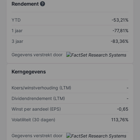
Rendement
YTD
-53,21%
1 jaar
-77,81%
3 jaar
-83,36%
Gegevens verstrekt door
Kerngegevens
Koers/winstverhouding (LTM)
-
Dividendrendement (LTM)
-
Winst per aandeel (EPS)
-0,65
Volatiliteit (30 dagen)
113,76%
Gegevens verstrekt door