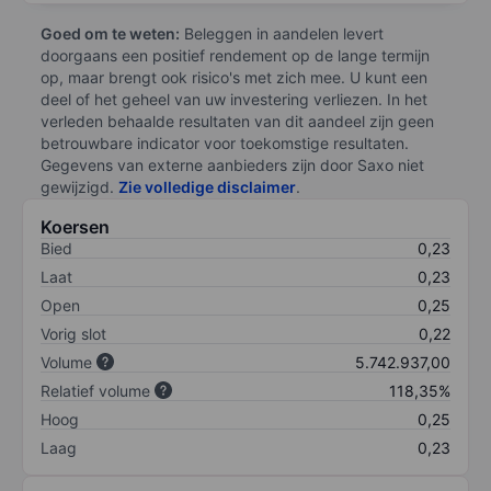
Goed om te weten:
Beleggen in aandelen levert
doorgaans een positief rendement op de lange termijn
op, maar brengt ook risico's met zich mee. U kunt een
deel of het geheel van uw investering verliezen. In het
verleden behaalde resultaten van dit aandeel zijn geen
betrouwbare indicator voor toekomstige resultaten.
Gegevens van externe aanbieders zijn door Saxo niet
gewijzigd.
Zie volledige disclaimer
.
Koersen
Bied
0,23
Laat
0,23
Open
0,25
Vorig slot
0,22
Volume
5.742.937,00
Relatief volume
118,35%
Hoog
0,25
Laag
0,23