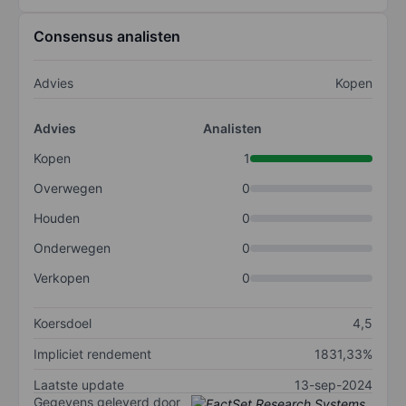
Consensus analisten
Advies
Kopen
Advies
Analisten
Kopen
1
Overwegen
0
Houden
0
Onderwegen
0
Verkopen
0
Koersdoel
4,5
Impliciet rendement
1831,33%
Laatste update
13-sep-2024
Gegevens geleverd door