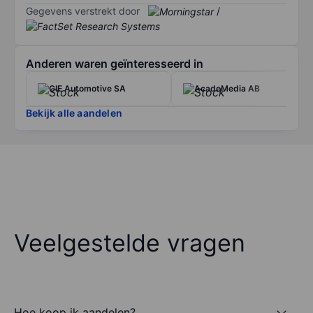
Gegevens verstrekt door
/
Anderen waren geïnteresseerd in
CIE Automotive SA
AcadeMedia AB
Bekijk alle aandelen
Veelgestelde vragen
Hoe koop ik aandelen?