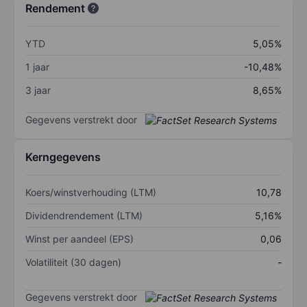
Rendement
YTD
5,05%
1 jaar
-10,48%
3 jaar
8,65%
Gegevens verstrekt door
Kerngegevens
Koers/winstverhouding (LTM)
10,78
Dividendrendement (LTM)
5,16%
Winst per aandeel (EPS)
0,06
Volatiliteit (30 dagen)
-
Gegevens verstrekt door