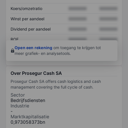
Koers/omzetratio
XXXXXXX
XXXXXXX
Winst per aandeel
XXXXXXX
XXXXXXX
Dividend per aandeel
XXXXXXX
XXXXXXX
ROE
XXXXXXX
XXXXXXX
Open een rekening
om toegang te krijgen tot
meer grafiek- en analysetools.
Over Prosegur Cash SA
Prosegur Cash SA offers cash logistics and cash
management covering the full cycle of cash.
Sector
Bedrijfsdiensten
Industrie
-
Marktkapitalisatie
0,973058373bn