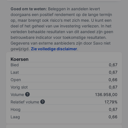
Goed om te weten:
Beleggen in aandelen levert
doorgaans een positief rendement op de lange termijn
op, maar brengt ook risico's met zich mee. U kunt een
deel of het geheel van uw investering verliezen. In het
verleden behaalde resultaten van dit aandeel zijn geen
betrouwbare indicator voor toekomstige resultaten.
Gegevens van externe aanbieders zijn door Saxo niet
gewijzigd.
Zie volledige disclaimer
.
Koersen
Bied
0,67
Laat
0,67
Open
0,66
Vorig slot
0,67
Volume
136.958,00
Relatief volume
17,79%
Hoog
0,67
Laag
0,66