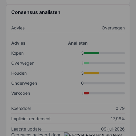
Consensus analisten
Advies
Overwegen
Advies
Analisten
Kopen
3
Overwegen
1
Houden
3
Onderwegen
0
Verkopen
1
Koersdoel
0,79
Impliciet rendement
17,98%
Laatste update
09-jul-2026
Gegevens geleverd door