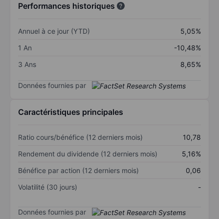
Performances historiques
Annuel à ce jour (YTD)
5,05%
1 An
-10,48%
3 Ans
8,65%
Données fournies par
Caractéristiques principales
Ratio cours/bénéfice (12 derniers mois)
10,78
Rendement du dividende (12 derniers mois)
5,16%
Bénéfice par action (12 derniers mois)
0,06
Volatilité (30 jours)
-
Données fournies par