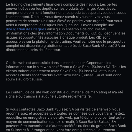
Le trading d’instruments financiers comporte des risques. Les pertes
peuvent dépasser les dépôts sur les produits de marge. Vous devez
comprendre comment fonctionnent nos produits et quels types de risques
ils comportent. De plus, vous devez savoir si vous pouvez vous
permettre de prendre un risque élevé de perdre votre argent. Pour vous
aider à comprendre les risques impliqués, nous avons compilé une
divulgation des risques
ainsi qu'un ensemble de documents
d'informations clés (Key Information Documents ou KID) qui décrivent les
risques et opportunités associés à chaque produit. Les KID sont
accessibles sur la plateforme de trading. Veuillez noter que le prospectus
complet est disponible gratuitement auprès de Saxo Bank (Suisse) SA ou
directement auprès de l'émetteur.
Ce site web est accessible dans le monde entier. Cependant, les
informations sur le site web se réfèrent à Saxo Bank (Suisse) SA. Tous les
clients traitent directement avec Saxo Bank (Suisse) SA. et tous les
accords clients sont conclus avec Saxo Bank (Suisse) SA et sont donc
soumis au droit suisse.
Le contenu de ce site web constitue du matériel de marketing et n'a été
signalé ou transmis à aucune autorité réglementaire.
Si vous contactez Saxo Bank (Suisse) SA ou visitez ce site web, vous
reconnaissez et acceptez que toutes les données que vous transmettez,
recueillez ou enregistrez via ce site web, par téléphone ou par tout autre
moyen de communication (par ex. e-mail), à Saxo Bank (Suisse) SA
peuvent être transmises à d'autres sociétés ou tiers du groupe Saxo Bank
en Suisse et à l'étranger et peuvent être enregistrées ou autrement