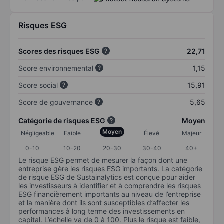
Risques ESG
Scores des risques ESG
22,71
Score environnemental
1,15
Score social
15,91
Score de gouvernance
5,65
Catégorie de risques ESG
Moyen
Moyen
Négligeable
Faible
Élevé
Majeur
0-10
10-20
20-30
30-40
40+
Le risque ESG permet de mesurer la façon dont une
entreprise gère les risques ESG importants. La catégorie
de risque ESG de Sustainalytics est conçue pour aider
les investisseurs à identifier et à comprendre les risques
ESG financièrement importants au niveau de l’entreprise
et la manière dont ils sont susceptibles d’affecter les
performances à long terme des investissements en
capital. L’échelle va de 0 à 100. Plus le risque est faible,