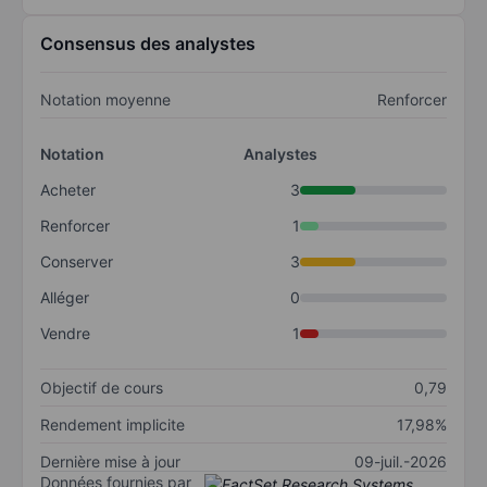
Consensus des analystes
Notation moyenne
Renforcer
Notation
Analystes
Acheter
3
Renforcer
1
Conserver
3
Alléger
0
Vendre
1
Objectif de cours
0,79
Rendement implicite
17,98%
Dernière mise à jour
09-juil.-2026
Données fournies par