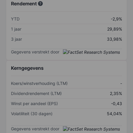
Rendement
YTD
-2,9%
1 jaar
29,89%
3 jaar
33,98%
Gegevens verstrekt door
Kerngegevens
Koers/winstverhouding (LTM)
-
Dividendrendement (LTM)
2,35%
Winst per aandeel (EPS)
-0,43
Volatiliteit (30 dagen)
54,04%
Gegevens verstrekt door