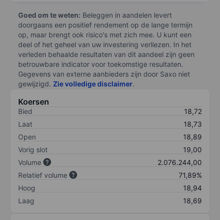
Goed om te weten:
Beleggen in aandelen levert
doorgaans een positief rendement op de lange termijn
op, maar brengt ook risico's met zich mee. U kunt een
deel of het geheel van uw investering verliezen. In het
verleden behaalde resultaten van dit aandeel zijn geen
betrouwbare indicator voor toekomstige resultaten.
Gegevens van externe aanbieders zijn door Saxo niet
gewijzigd.
Zie volledige disclaimer
.
Koersen
Bied
18,72
Laat
18,73
Open
18,89
Vorig slot
19,00
Volume
2.076.244,00
Relatief volume
71,89%
Hoog
18,94
Laag
18,69