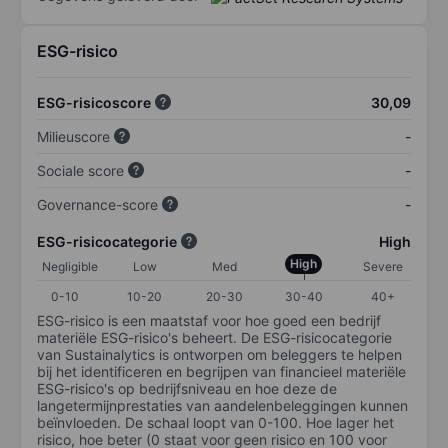
ESG-risico
ESG-risicoscore
30,09
Milieuscore
-
Sociale score
-
Governance-score
-
ESG-risicocategorie
High
High
Negligible
Low
Med
Severe
0-10
10-20
20-30
30-40
40+
ESG-risico is een maatstaf voor hoe goed een bedrijf
materiële ESG-risico's beheert. De ESG-risicocategorie
van Sustainalytics is ontworpen om beleggers te helpen
bij het identificeren en begrijpen van financieel materiële
ESG-risico's op bedrijfsniveau en hoe deze de
langetermijnprestaties van aandelenbeleggingen kunnen
beïnvloeden. De schaal loopt van 0-100. Hoe lager het
risico, hoe beter (0 staat voor geen risico en 100 voor