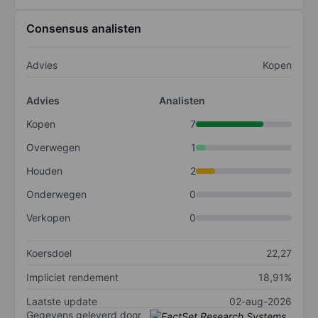
Consensus analisten
Advies
Kopen
Advies
Analisten
Kopen
7
Overwegen
1
Houden
2
Onderwegen
0
Verkopen
0
Koersdoel
22,27
Impliciet rendement
18,91%
Laatste update
02-aug-2026
Gegevens geleverd door