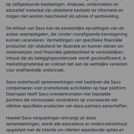
op zelfgestuurde beslissingen. Analyses, onderzoeken en
educatief materiaal zijn uitsluitend bedoeld ter informatie en
mogen niet worden beschouwd als advies of aanbeveling.
De inhoud van Saxo kan de persoonlijke opvattingen van de
auteur weerspiegelen, die zonder voorafgaande kennisgeving
kunnen veranderen. Vermeldingen van specifieke financiële
producten zijn uitsluitend ter illustratie en kunnen dienen om
onderwerpen rond financiële geletterdheid te verduidelijken.
Inhoud die als beleggingsonderzoek wordt geclassificeerd, is
marketingmateriaal en voldoet niet aan de wettelijke vereisten
voor onafhankelijk onderzoek.
Saxo onderhoudt samenwerkingen met bedrijven die Saxo
compenseren voor promotionele activiteiten op haar platform.
Daarnaast heeft Saxo overeenkomsten met bepaalde
partners die retrocessies verstrekken op voorwaarde dat
cliënten specifieke producten van deze partners aanschaffen.
Hoewel Saxo vergoedingen ontvangt uit deze
samenwerkingen, wordt alle educatieve en onderzoeksinhoud
opgesteld met de intentie om cliënten waardevolle opties en