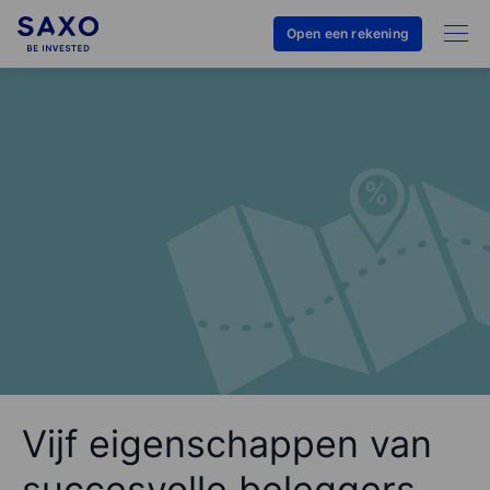
Open een rekening
Vijf eigenschappen van
succesvolle beleggers