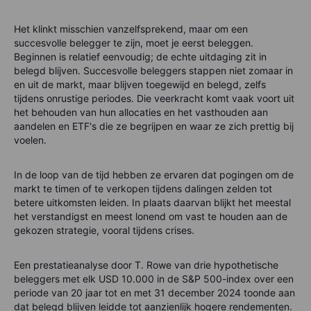
Het klinkt misschien vanzelfsprekend, maar om een
succesvolle belegger te zijn, moet je eerst beleggen.
Beginnen is relatief eenvoudig; de echte uitdaging zit in
belegd blijven. Succesvolle beleggers stappen niet zomaar in
en uit de markt, maar blijven toegewijd en belegd, zelfs
tijdens onrustige periodes. Die veerkracht komt vaak voort uit
het behouden van hun allocaties en het vasthouden aan
aandelen en ETF's die ze begrijpen en waar ze zich prettig bij
voelen.
In de loop van de tijd hebben ze ervaren dat pogingen om de
markt te timen of te verkopen tijdens dalingen zelden tot
betere uitkomsten leiden. In plaats daarvan blijkt het meestal
het verstandigst en meest lonend om vast te houden aan de
gekozen strategie, vooral tijdens crises.
Een prestatieanalyse door T. Rowe van drie hypothetische
beleggers met elk USD 10.000 in de S&P 500-index over een
periode van 20 jaar tot en met 31 december 2024 toonde aan
dat belegd blijven leidde tot aanzienlijk hogere rendementen.