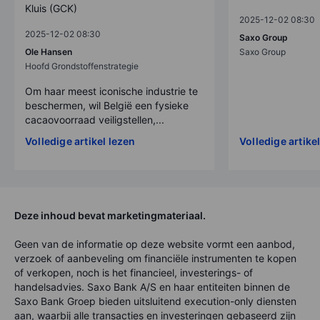
Kluis (GCK)
2025-12-02 08:30
2025-12-02 08:30
Saxo Group
Ole Hansen
Saxo Group
Hoofd Grondstoffenstrategie
Om haar meest iconische industrie te
beschermen, wil België een fysieke
cacaovoorraad veiligstellen,...
Volledige artikel lezen
Volledige artike
Deze inhoud bevat marketingmateriaal.
Geen van de informatie op deze website vormt een aanbod,
verzoek of aanbeveling om financiële instrumenten te kopen
of verkopen, noch is het financieel, investerings- of
handelsadvies. Saxo Bank A/S en haar entiteiten binnen de
Saxo Bank Groep bieden uitsluitend execution-only diensten
aan, waarbij alle transacties en investeringen gebaseerd zijn