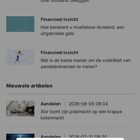
over dividend beleggen
Financieel inzicht
Hoe berekent u moeiteloos dividend: een
uitgebreide gids
Financieel inzicht
Wat is de beste manier om de volatiliteit van
aandelenkoersen te meten?
Nieuwste artikelen
Aandelen
2026-08-06 08:04
Xior toont zijn prijsmacht op een krappe
kotenmarkt
Aandelen
2026-07-31 08:30