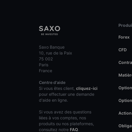
Produit
Forex
Saxo Banque
CFD
10, rue de la Paix
75 002
Contra
Paris
France
Matièr
Centre d'aide
Option
Si vous êtes client,
cliquez-ici
pour effectuer une demande
d'aide en ligne.
Option
Si vous avez des questions
Action
liées à vos comptes, nos
produits ou nos plateformes,
Obliga
consultez notre
FAQ
.