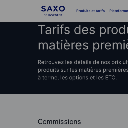
Produits et tarifs
Plateform
Tarifs des prod
matières premi
Retrouvez les détails de nos prix u
produits sur les matières premières
à terme, les options et les ETC.
Commissions