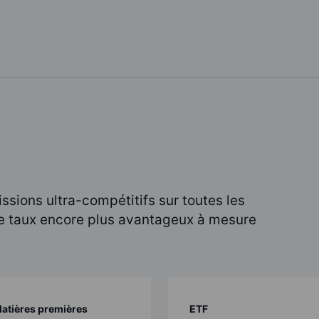
sions ultra-compétitifs sur toutes les
 de taux encore plus avantageux à mesure
atières premières
ETF