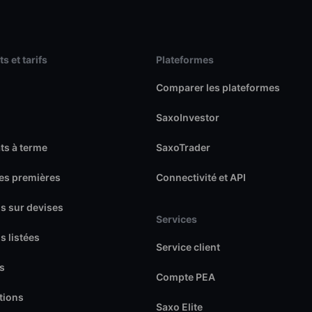
s et tarifs
Plateformes
Comparer les plateformes
SaxoInvestor
ts à terme
SaxoTrader
es premières
Connectivité et API
s sur devises
Services
s listées
Service client
s
Compte PEA
tions
Saxo Elite